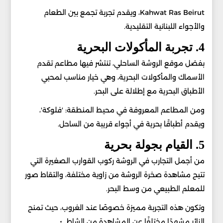
Kahwat Ras Beirut، ويقدم تجربة تجمع بين الطعام
والأجواء اللبنانية التقليدية.
4. تجربة المأكولات البحرية
بفضل موقع الروشة الساحلي، تنتشر فيها مطاعم تقدم
الأسماك والمأكولات البحرية، وهي خيار مناسب لمحبي
الأطباق البحرية مع إطلالة على البحر.
ومن المطاعم المعروفة في محيط المنطقة: 'فلوكة'،
ويقدم أطباقًا بحرية في أجواء قريبة من الساحل.
5. القيام بجولة بحرية
من أجمل التجارب في الروشة ركوب القوارب الصغيرة التي
تتيح مشاهدة صخرة الروشة من زاوية مختلفة، والتقاط صور
للمعلم الطبيعي من وسط البحر.
وتكون هذه التجربة مميزة خصوصًا عند الغروب، حيث تمنح
الزائر مشهدًا مختلفًا عن المشاهدة من الشاطئ.