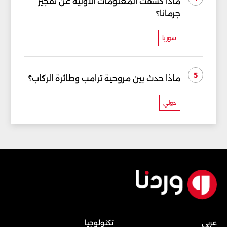
ماذا كشفت المعلومات الأولية عن تفجير
جرمانا؟
سوريا
5
ماذا حدث بين مروحية ترامب وطائرة الركاب؟
دولي
عربي
تكنولوجيا