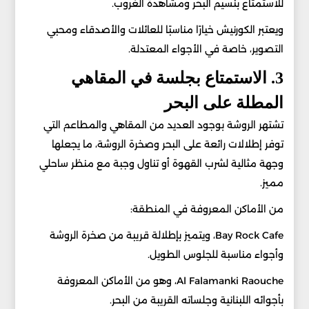
للاستمتاع بنسيم البحر ومشاهدة الغروب.
ويعتبر الكورنيش خيارًا مناسبًا للعائلات والأصدقاء ومحبي
التصوير، خاصة في الأجواء المعتدلة.
3. الاستمتاع بجلسة في المقاهي
المطلة على البحر
تشتهر الروشة بوجود العديد من المقاهي والمطاعم التي
توفر إطلالات رائعة على البحر وصخرة الروشة، ما يجعلها
وجهة مثالية لشرب القهوة أو تناول وجبة مع منظر ساحلي
مميز.
من الأماكن المعروفة في المنطقة:
Bay Rock Cafe، ويتميز بإطلالة قريبة من صخرة الروشة
وأجواء مناسبة للجلوس الطويل.
Al Falamanki Raouche، وهو من الأماكن المعروفة
بأجوائه اللبنانية وجلساته القريبة من البحر.