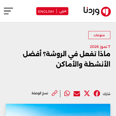
عربي
ENGLISH
منوعات
7 تموز 2026
ماذا تفعل في الروشة؟ أفضل
الأنشطة والأماكن
نسخ الوصلة
شارك