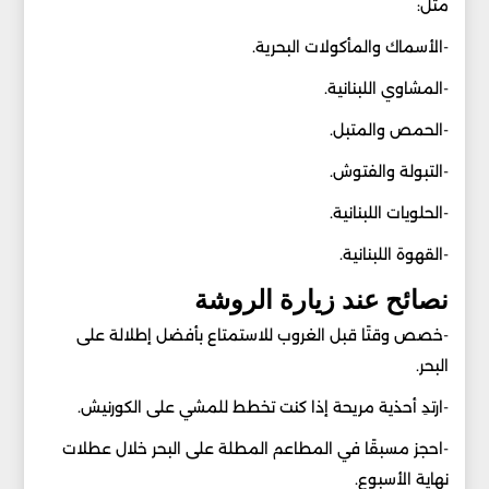
مثل:
-الأسماك والمأكولات البحرية.
-المشاوي اللبنانية.
-الحمص والمتبل.
-التبولة والفتوش.
-الحلويات اللبنانية.
-القهوة اللبنانية.
نصائح عند زيارة الروشة
-خصص وقتًا قبل الغروب للاستمتاع بأفضل إطلالة على
البحر.
-ارتدِ أحذية مريحة إذا كنت تخطط للمشي على الكورنيش.
-احجز مسبقًا في المطاعم المطلة على البحر خلال عطلات
نهاية الأسبوع.