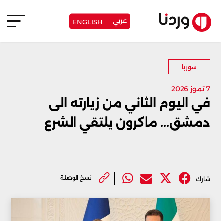
عربي
ENGLISH
سوريا
7 تموز 2026
في اليوم الثاني من زيارته الى
دمشق... ماكرون يلتقي الشرع
نسخ الوصلة
شارك