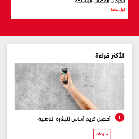
لتحركات الفصائل المسلحة
المن
قبل ساعة
قبل س
الأكثر قراءة
1
أفضل كريم أساس للبشرة الدهنية
منوعات