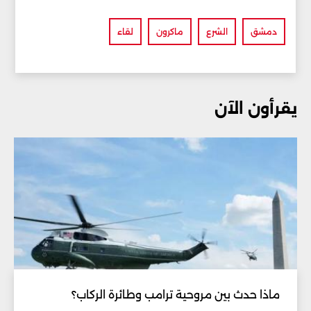
دمشق
الشرع
ماكرون
لقاء
يقرأون الآن
ماذا حدث بين مروحية ترامب وطائرة الركاب؟