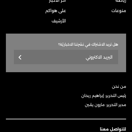
رياضة
آخر الأخبار
منوعات
على هواكم
الأرشيف
هل تريد الاشتراك في نشرتنا الاخباريّة؟
من نحن
رئيس التحرير: إبراهيم ريحان
مدير التحرير: مارون يمّين
للتواصل معنا