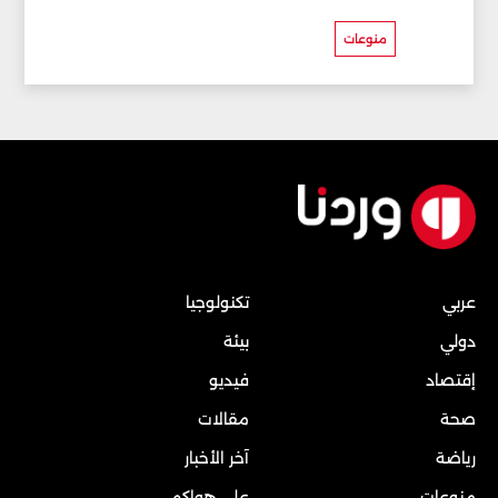
منوعات
عربي
تكنولوجيا
دولي
بيئة
إقتصاد
فيديو
صحة
مقالات
رياضة
آخر الأخبار
منوعات
على هواكم