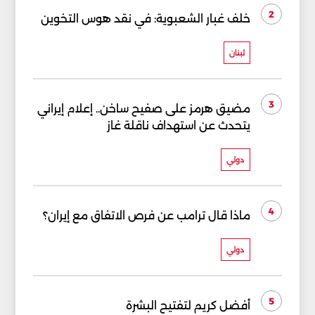
2
خلف غبار الشعبوية: في نقد هوس التخوين
لبنان
3
مضيق هرمز على صفيح ساخن.. إعلام إيراني
يتحدث عن استهداف ناقلة غاز
دولي
4
ماذا قال ترامب عن فرص الاتفاق مع إيران؟
دولي
5
أفضل كريم لتفتيح البشرة