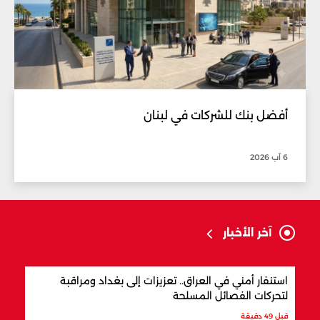
أفضل بنك للشركات في لبنان
6 آب 2026
آخر الأخبار
استنفار أمني في العراق.. تعزيزات إلى بغداد ومراقبة
مفاو
لتحركات الفصائل المسلحة
المن
قبل 49 دقيقة
قبل س