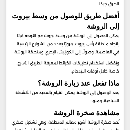
الطرق جيدًا.
أفضل طريق للوصول من وسط بيروت
إلى الروشة
يمكن الوصول إلى الروشة من وسط بيروت عبر التوجه غربًا
باتجاه منطقة رأس بيروت. مرورًا بعدد من الشوارع الرئيسية
في العاصمة. وصولًا إلى الكورنيش البحري ومنطقة الروشة.
ويُفضل استخدام تطبيقات الخرائط لمعرفة الطريق الأسرع.
خاصة خلال أوقات الازدحام.
ماذا تفعل عند زيارة الروشة؟
بعد الوصول إلى الروشة. يمكن القيام بالعديد من الأنشطة
السياحية. ومنها:
مشاهدة صخرة الروشة
تُعد صخرة الروشة أشهر معالم المنطقة. وهي تشكيل صخري