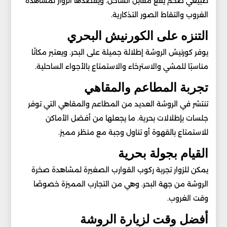
طبيعي ضخم يقع مقابل الساحل. ويقصدها الزوار لمشاهدة
الغروب والتقاط الصور التذكارية.
التنزه على الكورنيش البحري
يوفر كورنيش الروشة إطلالة جميلة على البحر. ويعتبر مكانًا
مناسبًا للمشي والاسترخاء والاستمتاع بالأجواء الساحلية.
تجربة المطاعم والمقاهي
تنتشر في الروشة العديد من المطاعم والمقاهي التي توفر
جلسات بإطلالات بحرية. ما يجعلها من أفضل الأماكن
للاستمتاع بالقهوة أو تناول وجبة مع منظر مميز.
القيام بجولة بحرية
يمكن للزوار تجربة ركوب القوارب الصغيرة لمشاهدة صخرة
الروشة من جهة البحر. وهي من التجارب المميزة خصوصًا
وقت الغروب.
أفضل وقت لزيارة الروشة