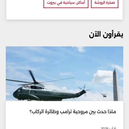
صخرة الروشة
أماكن سياحية في بيروت
يقرأون الآن
ماذا حدث بين مروحية ترامب وطائرة الركاب؟
6 آب 2026