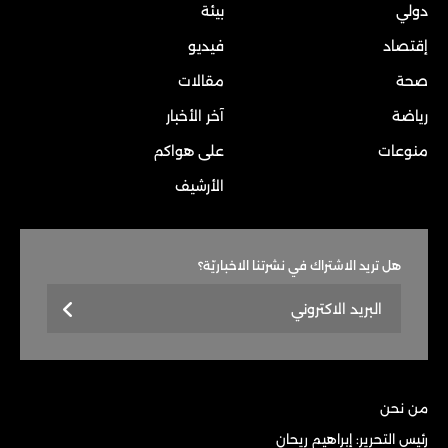
دولي
بيئة
إقتصاد
فيديو
صحة
مقالات
رياضة
آخر الأخبار
منوعات
على هواكم
الأرشيف
هل تريد الاشتراك في نشرتنا الاخباريّة؟
من نحن
رئيس التحرير: إبراهيم ريحان