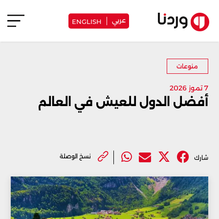
عربي
ENGLISH
منوعات
7 تموز 2026
أفضل الدول للعيش في العالم
نسخ الوصلة
شارك