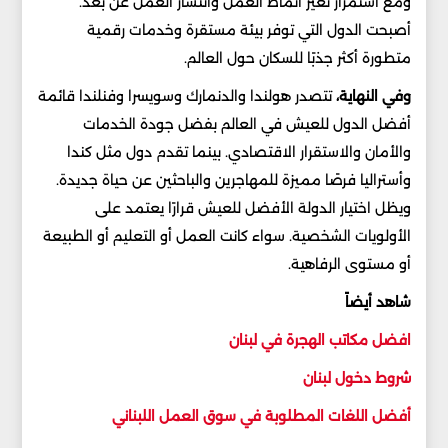
ومع استمرار تغير أنماط العمل وانتشار العمل عن بعد.
أصبحت الدول التي توفر بيئة مستقرة وخدمات رقمية
متطورة أكثر جذبًا للسكان حول العالم.
وفي النهاية،
تتصدر هولندا والدنمارك وسويسرا وفنلندا قائمة
أفضل الدول للعيش في العالم بفضل جودة الخدمات
والأمان والاستقرار الاقتصادي. بينما تقدم دول مثل كندا
وأستراليا فرصًا مميزة للمهاجرين والباحثين عن حياة جديدة.
ويظل اختيار الدولة الأفضل للعيش قرارًا يعتمد على
الأولويات الشخصية. سواء كانت العمل أو التعليم أو الطبيعة
أو مستوى الرفاهية.
شاهد أيضاً
افضل مكاتب الهجرة في لبنان
شروط دخول لبنان
أفضل اللغات المطلوبة في سوق العمل اللبناني