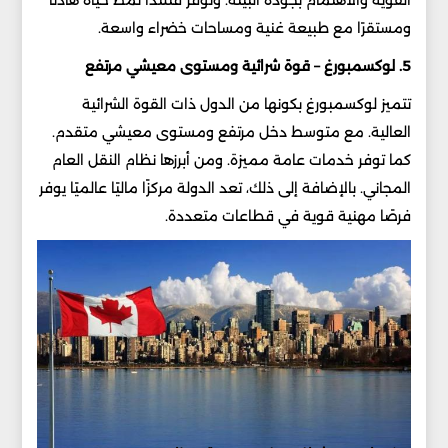
ومستقرًا مع طبيعة غنية ومساحات خضراء واسعة.
5. لوكسمبورغ – قوة شرائية ومستوى معيشي مرتفع
تتميز لوكسمبورغ بكونها من الدول ذات القوة الشرائية
العالية. مع متوسط دخل مرتفع ومستوى معيشي متقدم.
كما توفر خدمات عامة مميزة. ومن أبرزها نظام النقل العام
المجاني. بالإضافة إلى ذلك، تعد الدولة مركزًا ماليًا عالميًا يوفر
فرصًا مهنية قوية في قطاعات متعددة.