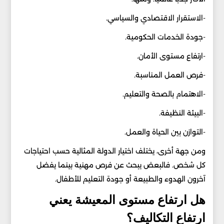
-الاستقرار الاقتصادي والسياسي.
-جودة الخدمات الحكومية.
-ارتفاع مستوى الأمان.
-فرص العمل المناسبة.
-الاهتمام بالصحة والتعليم.
-البيئة النظيفة.
-التوازن بين الحياة والعمل.
ومن جهة أخرى، يختلف اختيار الدولة المثالية حسب احتياجات
كل شخص. فالبعض يبحث عن فرص مهنية بينما يفضل
آخرون الهدوء والطبيعة أو جودة التعليم للأطفال.
هل ارتفاع مستوى المعيشة يعني
ارتفاع التكاليف؟