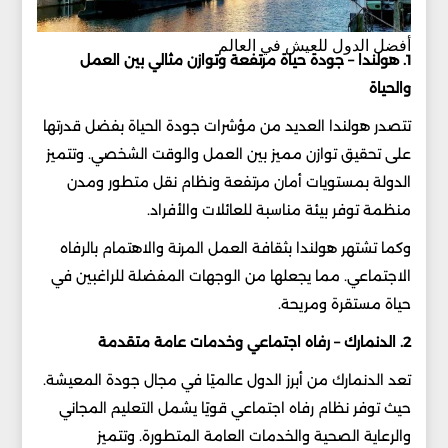
أفضل الدول للعيش في العالم
1. هولندا – جودة حياة مرتفعة وتوازن مثالي بين العمل
والحياة
تتصدر هولندا العديد من مؤشرات جودة الحياة بفضل قدرتها
على تحقيق توازن مميز بين العمل والوقت الشخصي. وتتميز
الدولة بمستويات أمان مرتفعة ونظام نقل متطور ومدن
منظمة توفر بيئة مناسبة للعائلات والأفراد.
وكما تشتهر هولندا بثقافة العمل المرنة والاهتمام بالرفاه
الاجتماعي. مما يجعلها من الوجهات المفضلة للراغبين في
حياة مستقرة ومريحة.
2. الدنمارك – رفاه اجتماعي وخدمات عامة متقدمة
تعد الدنمارك من أبرز الدول عالميًا في مجال جودة المعيشة.
حيث توفر نظام رفاه اجتماعي قويًا يشمل التعليم المجاني
والرعاية الصحية والخدمات العامة المتطورة. وتتميز