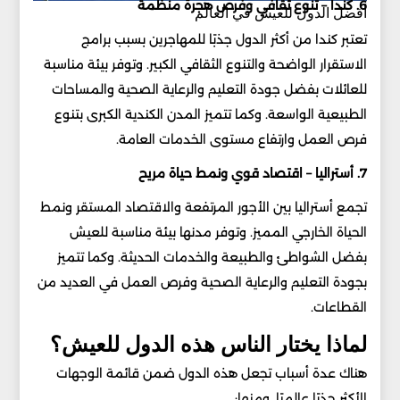
6. كندا – تنوع ثقافي وفرص هجرة منظمة
أفضل الدول للعيش في العالم
تعتبر كندا من أكثر الدول جذبًا للمهاجرين بسبب برامج
الاستقرار الواضحة والتنوع الثقافي الكبير. وتوفر بيئة مناسبة
للعائلات بفضل جودة التعليم والرعاية الصحية والمساحات
الطبيعية الواسعة. وكما تتميز المدن الكندية الكبرى بتنوع
فرص العمل وارتفاع مستوى الخدمات العامة.
7. أستراليا – اقتصاد قوي ونمط حياة مريح
تجمع أستراليا بين الأجور المرتفعة والاقتصاد المستقر ونمط
الحياة الخارجي المميز. وتوفر مدنها بيئة مناسبة للعيش
بفضل الشواطئ والطبيعة والخدمات الحديثة. وكما تتميز
بجودة التعليم والرعاية الصحية وفرص العمل في العديد من
القطاعات.
لماذا يختار الناس هذه الدول للعيش؟
هناك عدة أسباب تجعل هذه الدول ضمن قائمة الوجهات
الأكثر جذبًا عالميًا. ومنها: