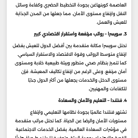
العاصمة كوبنهاغن بجودة التخطيط الحضري وكفاءة وسائل
النقل وارتفاع مستوى الأمان. مما جعلها من المدن الجذابة
للعيش والعمل.
3. سويسرا – رواتب مرتفعة واستقرار اقتصادي كبير
تحتل سويسرا مكانة متقدمة بين أفضل الدول للعيش بفضل
ارتفاع متوسط الرواتب وقوة الاقتصاد والاستقرار السياسي.
كما تتميز بنظام صحي متطور وبيئة طبيعية خلابة ومستوى
أمان مرتفع. وعلى الرغم من ارتفاع تكاليف المعيشة. فإن
مستوى الدخل والخدمات يجعلها من أكثر الدول جذبًا
للكفاءات والمهنيين.
4. فنلندا – التعليم والأمان والسعادة
تشتهر فنلندا عالميًا بجودة نظامها التعليمي وارتفاع
مستويات الأمان والرضا عن الحياة. كما تحتل مراتب متقدمة
في مؤشرات السعادة العالمية. بفضل الخدمات الاجتماعية
القوية والاهتمام بجودة البيئة. وتوفر فنلندا نمط حياة هادئًا