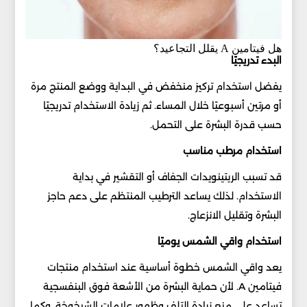
هل فيتامين A يقلل التجاعيد؟
البدء تدريجيًا
يفضل استخدام تركيز منخفض في البداية ووضع المنتج مرة
أو مرتين أسبوعيًا خلال المساء. ثم زيادة الاستخدام تدريجيًا
حسب قدرة البشرة على التحمل.
استخدام مرطب مناسب
قد تسبب الريتينويدات الجفاف أو التقشير في بداية
الاستخدام. لذلك يساعد الترطيب المنتظم على دعم حاجز
البشرة وتقليل الانزعاج.
استخدام واقي الشمس يوميًا
يعد واقي الشمس خطوة أساسية عند استخدام منتجات
فيتامين A. لأن حماية البشرة من الأشعة فوق البنفسجية
تساعد على منع زيادة التلف وظهور علامات الشيخوخة. وكما