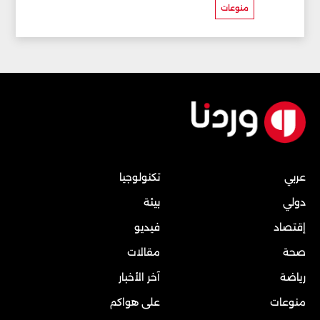
منوعات
عربي
تكنولوجيا
دولي
بيئة
إقتصاد
فيديو
صحة
مقالات
رياضة
آخر الأخبار
منوعات
على هواكم