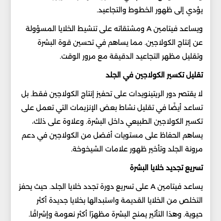
يؤدي إلى ظهور الخطوط والتجاعيد.
ويساعد فيتامين A ومشتقاته على تنشيط الخلايا المسؤولة
عن إنتاج الكولاجين. مما يساهم في تحسين قوة البشرة
وتقليل مظهر التجاعيد الدقيقة مع مرور الوقت.
تقليل تكسير الكولاجين في الجلد
لا يقتصر دور الريتينويدات على تحفيز إنتاج الكولاجين فقط. بل
تساعد أيضًا في تقليل نشاط بعض الإنزيمات التي تعمل على
تكسير الكولاجين الطبيعي داخل البشرة. وعلاوة على ذلك،
يساهم الحفاظ على مستويات أفضل من الكولاجين في دعم
مرونة الجلد وتأخير ظهور علامات الشيخوخة.
تسريع تجديد خلايا البشرة
يساعد فيتامين A على تسريع دورة تجدد خلايا الجلد. حيث يحفز
التخلص من الخلايا القديمة واستبدالها بخلايا جديدة أكثر
حيوية. وهذا التأثير يمنح البشرة مظهرًا أكثر نعومة وإشراقًا.