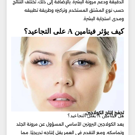
الدقيقة ودعم مرونة البشرة. بالإضافة إلى ذلك، تختلف النتائج
حسب نوع المشتق المستخدم وتركيزه وطريقة تطبيقه
ومدى استجابة البشرة.
كيف يؤثر فيتامين A على التجاعيد؟
تحفيز إنتاج الكولاجين
هل فيتامين A يقلل التجاعيد؟
يعد الكولاجين البروتين الأساسي المسؤول عن مرونة الجلد
وتماسكه. ومع التقدم في العمر يقل إنتاجه تدريجيًا. مما