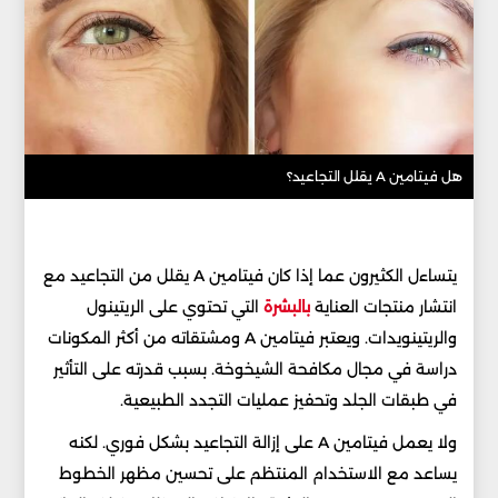
هل فيتامين A يقلل التجاعيد؟
يتساءل الكثيرون عما إذا كان فيتامين A يقلل من التجاعيد مع
انتشار منتجات العناية
بالبشرة
التي تحتوي على الريتينول
والريتينويدات. ويعتبر فيتامين A ومشتقاته من أكثر المكونات
دراسة في مجال مكافحة الشيخوخة. بسبب قدرته على التأثير
في طبقات الجلد وتحفيز عمليات التجدد الطبيعية.
ولا يعمل فيتامين A على إزالة التجاعيد بشكل فوري. لكنه
يساعد مع الاستخدام المنتظم على تحسين مظهر الخطوط