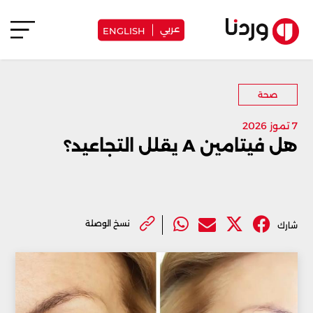
عربي
ENGLISH
صحة
7 تموز 2026
هل فيتامين A يقلل التجاعيد؟
نسخ الوصلة
شارك