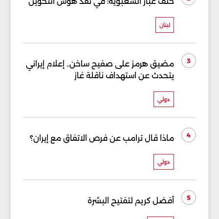
خلف غبار الشعبوية: في نقد هوس التخوين
لبنان
3
مضيق هرمز على صفيح ساخن.. إعلام إيراني
يتحدث عن استهداف ناقلة غاز
دولي
4
ماذا قال ترامب عن فرص الاتفاق مع إيران؟
دولي
5
أفضل كريم لتفتيح البشرة