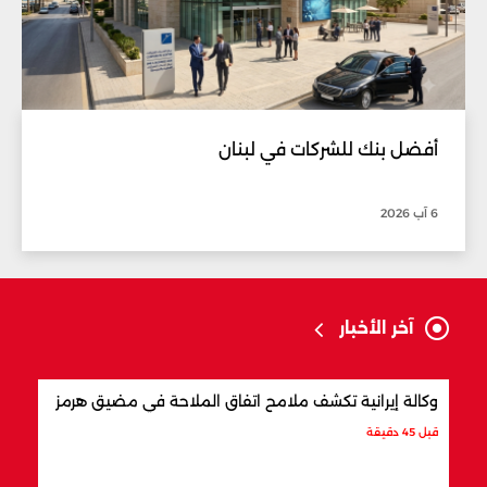
أفضل بنك للشركات في لبنان
6 آب 2026
آخر الأخبار
وكالة إيرانية تكشف ملامح اتفاق الملاحة في مضيق هرمز
ما ت
قبل 45 دقيقة
قبل س