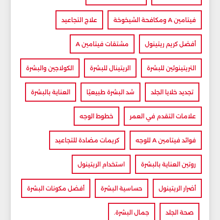
فيتامين A ومكافحة الشيخوخة
علاج التجاعيد
أفضل كريم ريتينول
مشتقات فيتامين A
التريتينوئين للبشرة
الريتينال للبشرة
الكولاجين والبشرة
تجديد خلايا الجلد
شد البشرة طبيعيًا
العناية بالبشرة
علامات التقدم في العمر
خطوط الوجه
فوائد فيتامين A للوجه
كريمات مضادة للتجاعيد
روتين العناية بالبشرة
استخدام الريتينول
أضرار الريتينول
حساسية البشرة
أفضل مكونات البشرة
صحة الجلد
جمال البشرة.