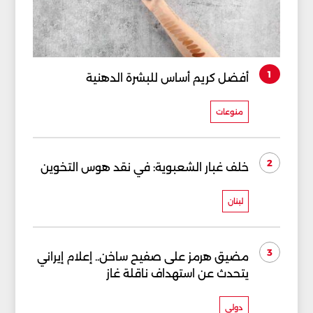
1
أفضل كريم أساس للبشرة الدهنية
منوعات
2
خلف غبار الشعبوية: في نقد هوس التخوين
لبنان
3
مضيق هرمز على صفيح ساخن.. إعلام إيراني
يتحدث عن استهداف ناقلة غاز
دولي