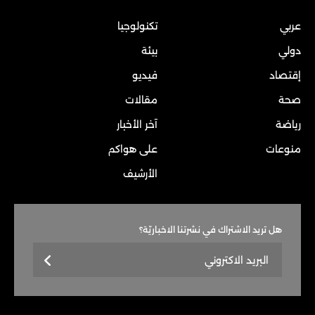
عربي
تكنولوجيا
دولي
بيئة
إقتصاد
فيديو
صحة
مقالات
رياضة
آخر الأخبار
منوعات
على هواكم
الأرشيف
هل تريد الاشتراك في نشرتنا الاخباريّة؟