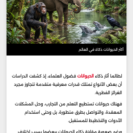
أكثر الحيوانات ذكاءً في العالم
لطالما أثار ذكاء
الحيوانات
فضول العلماء، إذ كشفت الدراسات
أن بعض الأنواع تمتلك قدرات معرفية متقدمة تتجاوز مجرد
الغرائز الفطرية.
فهناك حيوانات تستطيع التعلم من التجارب، وحل المشكلات
المعقدة، والتواصل بطرق متطورة، بل وحتى استخدام
الأدوات والتخطيط للمستقبل.
ورغم صعوبة مقارنة ذكاء الحيوانات ببعضها بسبب اختلاف