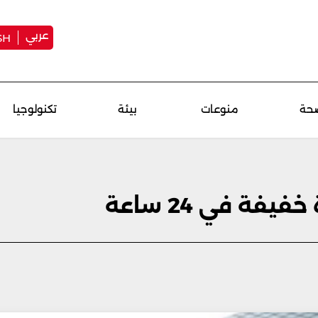
عربي
SH
حة
منوعات
بيئة
تكنولوجيا