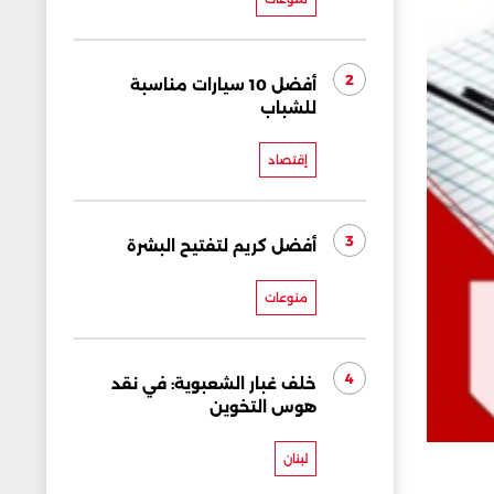
2
أفضل 10 سيارات مناسبة
للشباب
إقتصاد
3
أفضل كريم لتفتيح البشرة
منوعات
4
خلف غبار الشعبوية: في نقد
هوس التخوين
لبنان