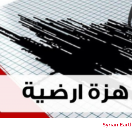
Syrian Eart