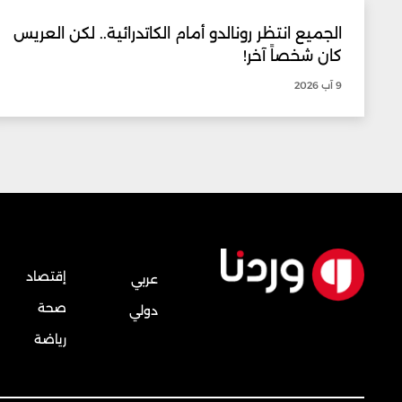
الجميع انتظر رونالدو أمام الكاتدرائية.. لكن العريس
كان شخصاً آخر!
9 آب 2026
إقتصاد
عربي
صحة
دولي
رياضة