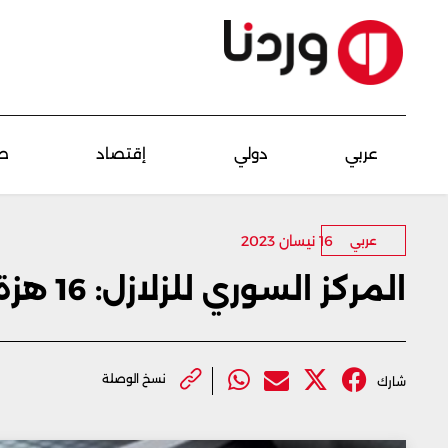
عربي
دولي
إقتصاد
ص
16 نيسان 2023
عربي
المركز السوري للزلازل: 16 هزة خفيفة في 24 ساعة
نسخ الوصلة
شارك