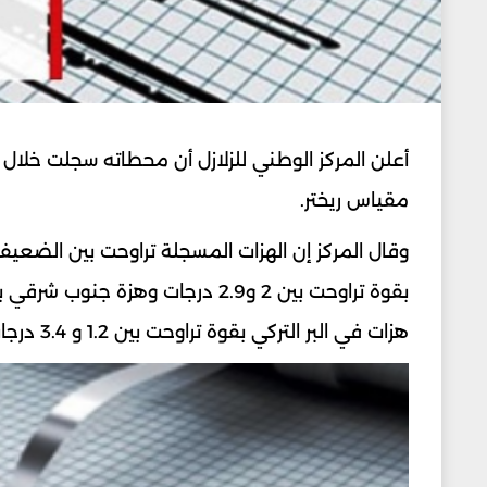
مقياس ريختر.
هزات في البر التركي بقوة تراوحت بين 1.2 و 3.4 درجات.