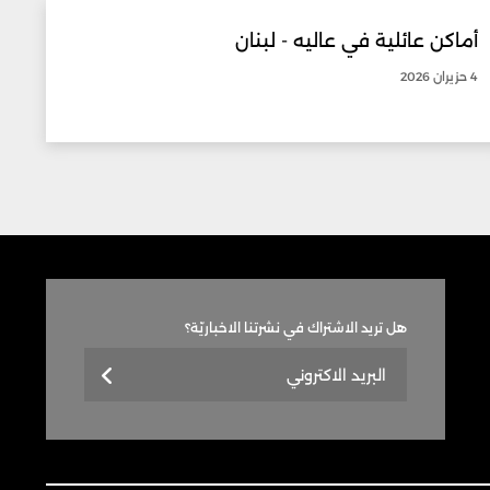
أماكن عائلية في عاليه - لبنان
4 حزيران 2026
هل تريد الاشتراك في نشرتنا الاخباريّة؟