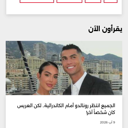
يقرأون الآن
الجميع انتظر رونالدو أمام الكاتدرائية.. لكن العريس
كان شخصاً آخر!
9 آب 2026