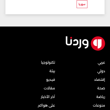
سوريا
عربي
تكنولوجيا
دولي
بيئة
إقتصاد
فيديو
صحة
مقالات
رياضة
آخر الأخبار
منوعات
على هواكم