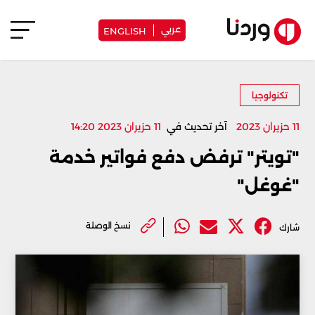
عربي
ENGLISH
تكنولوجيا
11 حزيران 2023
آخر تحديث في
11 حزيران 2023 14:20
"تويتر" ترفض دفع فواتير خدمة
"غوغل"
نسخ الوصلة
شارك