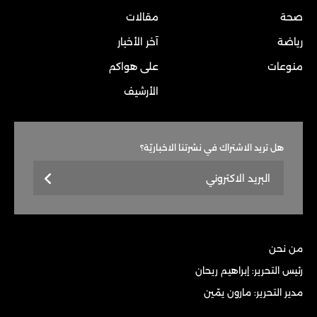
صحة
مقالات
رياضة
آخر الأخبار
منوعات
على هواكم
الأرشيف
هل تريد الاشتراك في نشرتنا الاخباريّة؟
من نحن
رئيس التحرير: إبراهيم ريحان
مدير التحرير: مارون يمّين