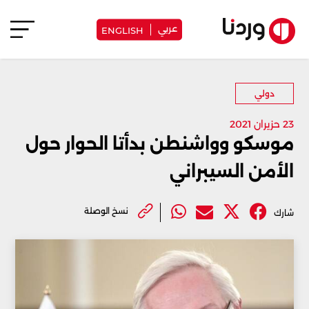
عربي
ENGLISH
دولي
23 حزيران 2021
موسكو وواشنطن بدأتا الحوار حول
الأمن السيبراني
نسخ الوصلة
شارك