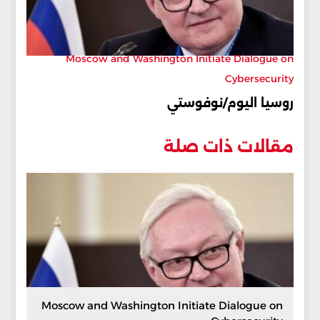
Moscow and Washington Initiate Dialogue on
Cybersecurity
روسيا اليوم/نوفوستي
مقالات ذات صلة
Moscow and Washington Initiate Dialogue on