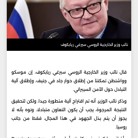
نائب وزير الخارجية الروسي سيرغي ريابكوف
قال نائب وزير الخارجية الروسي سيرغي ريابكوف، إن موسكو
وواشنطن تمكنتا من إطلاق حوار جاد في جنيف، وإطلاق آلية
التبادل حول الأمن السيبراني.
وذكر نائب الوزير، أنه تم اقتراح آلية متطورة جيدا، ولكن لتحقيق
النتيجة المرجوة، يجب أن يكون التعاون متبادلا، ونوه بأنه لا
يجوز أن يتم بذل الجهود في هذا المجال، فقط من جانب
روسيا.