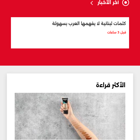
آخر الأخبار
كلمات لبنانية لا يفهمها العرب بسهولة
أفضل
قبل 3 ساعات
قبل 3 ساعات
الأكثر قراءة