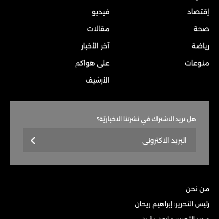
إقتصاد
فيديو
صحة
مقالات
رياضة
آخر الأخبار
منوعات
على هواكم
الأرشيف
هل تريد الاشتراك في نشرتنا الاخباريّة؟
من نحن
رئيس التحرير: إبراهيم ريحان
مدير التحرير: مارون يمّين