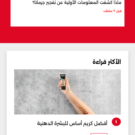
ماذا كشفت المعلومات الأولية عن تفجير جرمانا؟
أردو
شري
قبل 7 ساعات
قبل 8 ساعات
الأكثر قراءة
1
أفضل كريم أساس للبشرة الدهنية