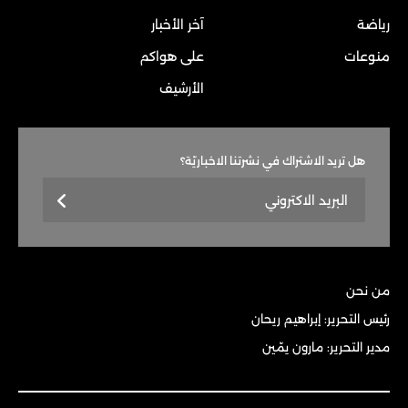
رياضة
آخر الأخبار
منوعات
على هواكم
الأرشيف
هل تريد الاشتراك في نشرتنا الاخباريّة؟
من نحن
رئيس التحرير: إبراهيم ريحان
مدير التحرير: مارون يمّين