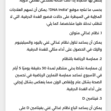
ينصح بها الأطباء إذا كانت الحالة تستدعي تعاطي أدوية.
بحسب ما نشره موقع "DNA India"، يمكن أن تسهم العلاجات
المنزلية في السيطرة على حالات قصور الغدة الدرقية، التي لا
تتطلب تدخلا طبيا متخصصا، كما يلي:
1. نظام غذائي متوازن
يمكن أن يساعد تناول نظام غذائي غني باليود والسيلينيوم
والزنك في الحصول على أداء مثالي للغدة الدرقية.
2. ممارسة الرياضة بانتظام
إن ممارسة نشاط بدني منتظم لمدة 30 دقيقة يوميًا 5 أيام
في الأسبوع. تساعد ممارسة التمارين الرياضية في تحسين
الصحة بشكل عام وإنقاص الوزن مما ينعكس بشكل إيجابي
على أداء الغدة الدرقية.
3. فيتامين D
يمكن أن يساعد اتباع نظام غذائي غني بفيتامين D على