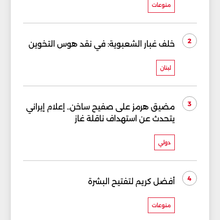
منوعات
2
خلف غبار الشعبوية: في نقد هوس التخوين
لبنان
3
مضيق هرمز على صفيح ساخن.. إعلام إيراني
يتحدث عن استهداف ناقلة غاز
دولي
4
أفضل كريم لتفتيح البشرة
منوعات