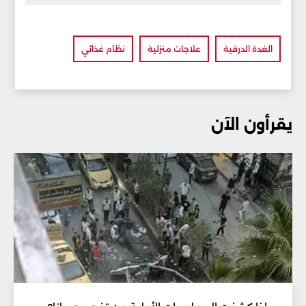
الغدة الدرقية
علاجات منزلية
نظام غذائي
يقرأون الآن