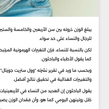
يبلغ الوزن ذروته بين سن الأربعين والخامسة والست
للرجال والنساء على حد سواء.
لكن بالنسبة للنساء، فإن التغيرات الهرمونية الم
كما يقول الأطباء والباحثون.
وبحسب ما ورد في تقرير نشرته "وول ستريت جورنال"، 
والتغييرات الغذائية في تحقيق نتائج أفضل.
يقول الباحثون إن العديد من النساء في الأربعينيات
ظل روتينهن اليومي كما هو، وأن فقدان الوزن يصبح