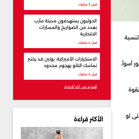
قبل 3 ساعات
الحوثيون يستهدفون مدينة مأرب
بعدد من الصواريخ والمسيّرات
الانتحارية
لنسبة
قبل 4 ساعات
الاستخبارات الأميركية: بوتين قد يختبر
 أسوأ،
تماسك الناتو بهجوم محدود
قبل 4 ساعات
المزيد من آخر الاخبار
لقوة
تى لو
الأكثر قراءة