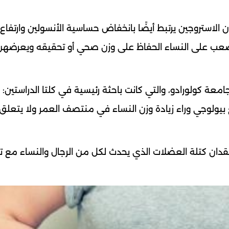
لاستروجين يرتبط أيضًا بانخفاض حساسية الأنسولين وارتفاع
صعب على النساء الحفاظ على وزن صحي أو تحقيقه ويعرضهن
ة كولورادو، والتي كانت باحثة رئيسية في كلتا الدراستين: "
ع بيولوجي وراء زيادة وزن النساء في منتصف العمر ولا يتعلق 
ان كتلة العضلات الذي يحدث لكل من الرجال والنساء مع 