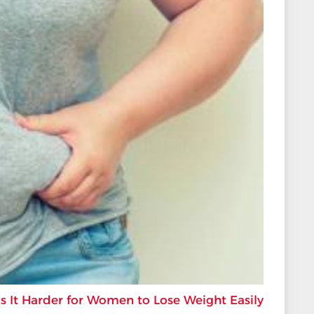
s It Harder for Women to Lose Weight Easily?