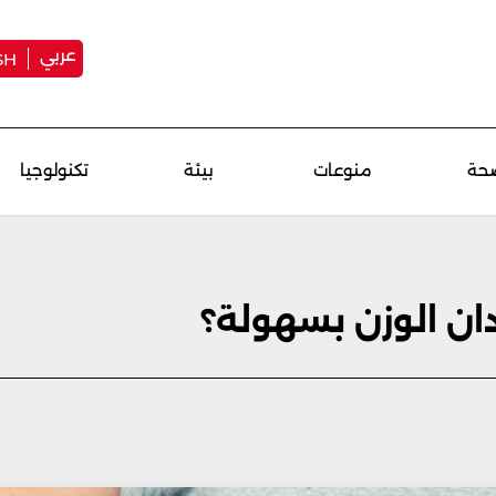
عربي
SH
حة
منوعات
بيئة
تكنولوجيا
ان الوزن بسهولة؟