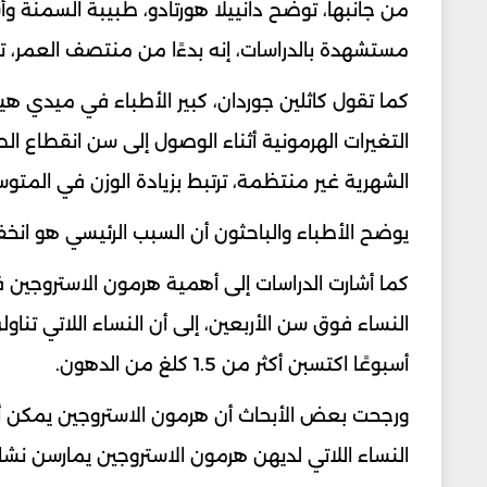
من جانبها، توضح دانييلا هورتادو، طبيبة السمنة 
مستشهدة بالدراسات، إنه بدءًا من منتصف العمر، تكتسب النساء ف
كما تقول كاثلين جوردان، كبير الأطباء في ميدي هي
التغيرات الهرمونية أثناء الوصول إلى سن انقطاع ال
الشهرية غير منتظمة، ترتبط بزيادة الوزن في المتوسط حو
يوضح الأطباء والباحثون أن السبب الرئيسي هو ان
كما أشارت الدراسات إلى أهمية هرمون الاستروجين 
أسبوعًا اكتسبن أكثر من 1.5 كلغ من الدهون.
ورجحت بعض الأبحاث أن هرمون الاستروجين يمكن أن 
النساء اللاتي لديهن هرمون الاستروجين يمارسن نشاطًا