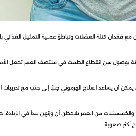
ين مع فقدان كتلة العضلات وتباطؤ عملية التمثيل الغذائي با
رتبطة بوصول سن انقطاع الطمث في منتصف العمر تجعل الأمور
يمكن أن يساعد العلاج الهرموني جنبًا إلى جنب مع تدريبات ا
 والخمسينيات من العمر يلاحظن أن وزنهن يبدأ في الزيادة، ح
 أكثر صعوبة.