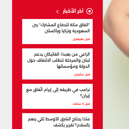
آخر الأخبار
"اتفاق مكة للدفاع المشترك" بين
السعودية وتركيا وباكستان
قبل دقيقتين
الراعي من بعبدا: الفاتيكان يدعم
لبنان والمرحلة تتطلب الالتفاف حول
الدولة ومؤسساتها
قبل ساعتين
ترامب في طريقه إلى إبرام اتّفاق مع
إيران؟
قبل 3 ساعات
ماذا يحتاج الشرق الأوسط لكي ينعم
بالسلام؟ تقرير يكشف