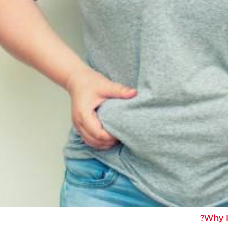
Why I