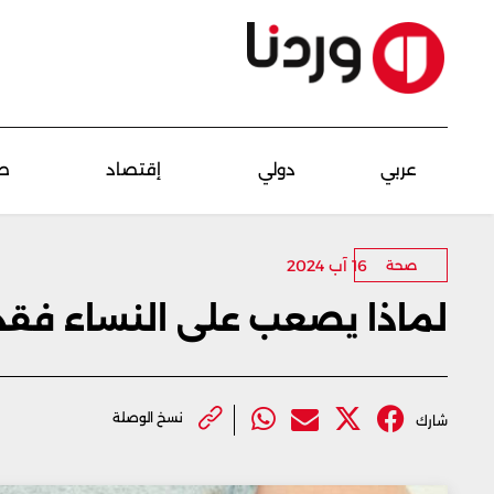
عربي
دولي
إقتصاد
ص
16 آب 2024
صحة
لماذا يصعب على النساء فقد
نسخ الوصلة
شارك