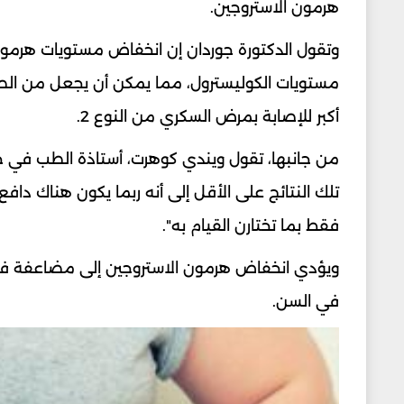
هرمون الاستروجين.
وتقول الدكتورة جوردان إن انخفاض مستويات هرمون ا
مستويات الكوليسترول، مما يمكن أن يجعل من ال
أكبر للإصابة بمرض السكري من النوع 2.
من جانبها، تقول ويندي كوهرت، أستاذة الطب في جامع
تلك النتائج على الأقل إلى أنه ربما يكون هناك داف
فقط بما تختارن القيام به".
ويؤدي انخفاض هرمون الاستروجين إلى مضاعفة فقد
في السن.