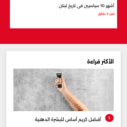
أشهر 10 سياسيين في تاريخ لبنان
7 رؤساء تركوا بصمة في لبنان
قبل 5 دقائق
قبل 29 دقيقة
الأكثر قراءة
1
أفضل كريم أساس للبشرة الدهنية