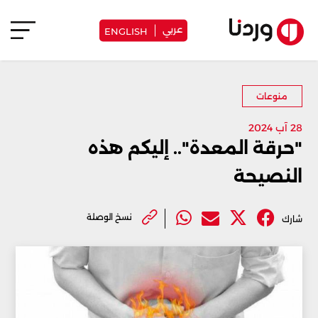
عربي
ENGLISH
منوعات
28 آب 2024
‏"حرقة المعدة".. إليكم هذه
النصيحة
نسخ الوصلة
شارك