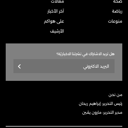
صحة
مقالات
رياضة
آخر الأخبار
منوعات
على هواكم
الأرشيف
هل تريد الاشتراك في نشرتنا الاخباريّة؟
من نحن
رئيس التحرير: إبراهيم ريحان
مدير التحرير: مارون يمّين