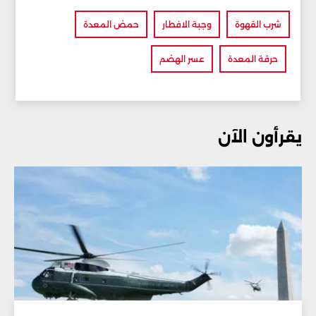
شرب القهوة
وجبة الافطار
حمض المعدة
حرقة المعدة
عسر الهضم
يقرأون الآن