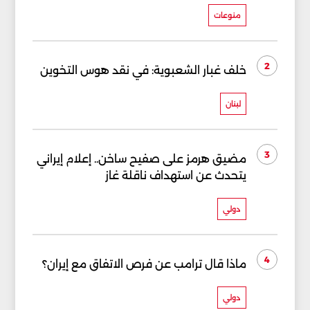
منوعات
2
خلف غبار الشعبوية: في نقد هوس التخوين
لبنان
3
مضيق هرمز على صفيح ساخن.. إعلام إيراني
يتحدث عن استهداف ناقلة غاز
دولي
4
ماذا قال ترامب عن فرص الاتفاق مع إيران؟
دولي