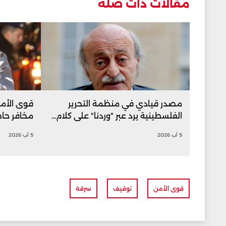
مقالات ذات صلة
مصدر قيادي في منظمة التحرير
قوى الأمن
الفلسطينية يرد عبر "وردنا" على كلام...
مخافر حاص
5 آب 2026
5 آب 2026
قوى الأمن
توقيف
سرقة