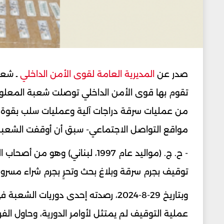
صدر عن
المديرية العامة لقوى الأمن الداخلي
ـ شعبة
تقوم بها قوى الأمن الداخلي توصلت شعبة المعلوما
من عمليات سرقة دراجات آلية وعمليات سلب بقوة 
مواقع التواصل الاجتماعي- سبق أن أوقفت الشعبة 
- ح. ج. (مواليد عام 1997، لبنان
توقيف بجرم سرقة وبلاغ بحث وتحرٍ بجرم شراء مسرو
وبتاريخ 29-8-2024، رصدته إحدى دوري
عملية التوقيف لم يمتثل لأوامر الدورية، وحاول الف