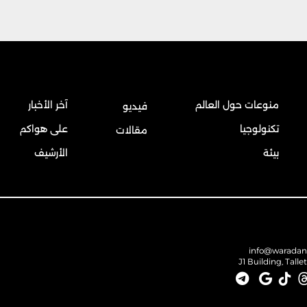
منوعات حول العالم
آخر الأخبار
فيديو
تكنولوجيا
على هواكم
مقالات
بيئة
الأرشيف
info@warada
J1 Building, Talle