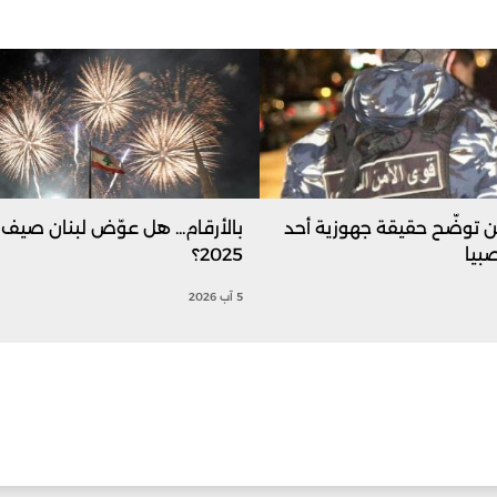
 توضّح حقيقة جهوزية أحد
بالأرقام... هل عوّض لبنان صيف
بيا
2025؟
5 آب 2026