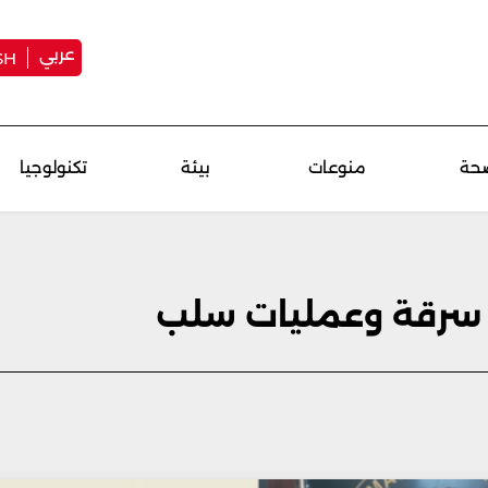
عربي
SH
حة
منوعات
بيئة
تكنولوجيا
 سرقة وعمليات سلب