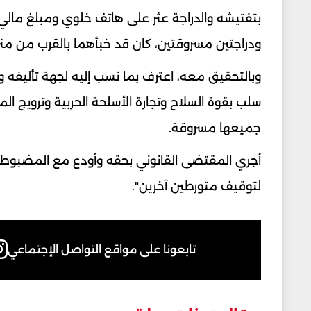
ودراجتين مسروقتين، كان قد خبأهما بالقرب من منز
وبالتحقيق معه، اعترف بما نسب إليه لجهة تأليفه 
سلب بقوة السلاح وتجارة الأسلحة الحربية وترويج ا
جميعها مسروقة.
أجري المقتضى القانوني بحقه وأودع مع المضبوطا
لتوقيف متورطين آخرين".
تابعونا على مواقع التواصل الإجتماعي