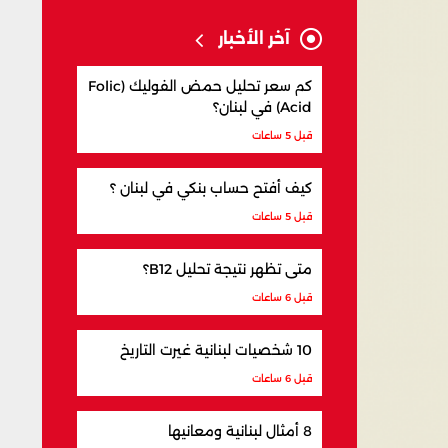
آخر الأخبار
كم سعر تحليل حمض الفوليك (Folic
Acid) في لبنان؟
قبل 5 ساعات
كيف أفتح حساب بنكي في لبنان ؟
قبل 5 ساعات
متى تظهر نتيجة تحليل B12؟
قبل 6 ساعات
10 شخصيات لبنانية غيرت التاريخ
قبل 6 ساعات
8 أمثال لبنانية ومعانيها