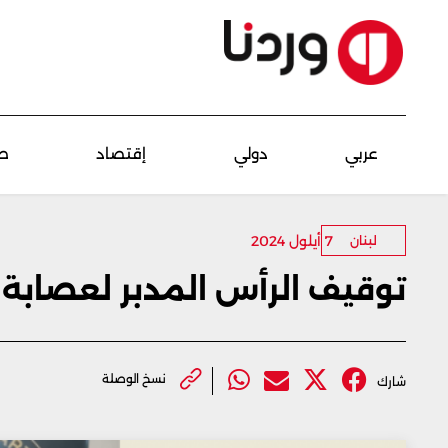
عربي
دولي
إقتصاد
ص
7 أيلول 2024
لبنان
توقيف الرأس المدبر لعصابة
نسخ الوصلة
شارك