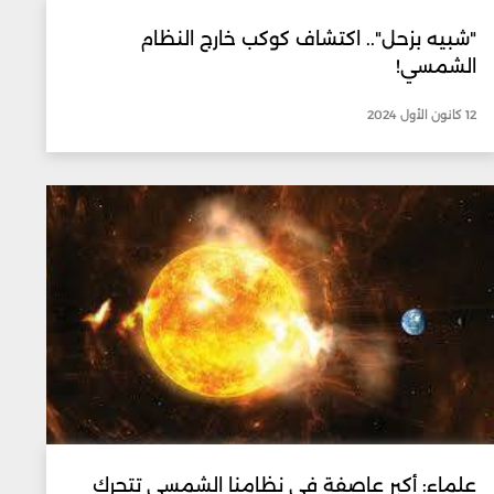
"شبيه بزحل".. اكتشاف كوكب خارج النظام
الشمسي!
12 كانون الأول 2024
علماء: أكبر عاصفة في نظامنا الشمسي تتحرك