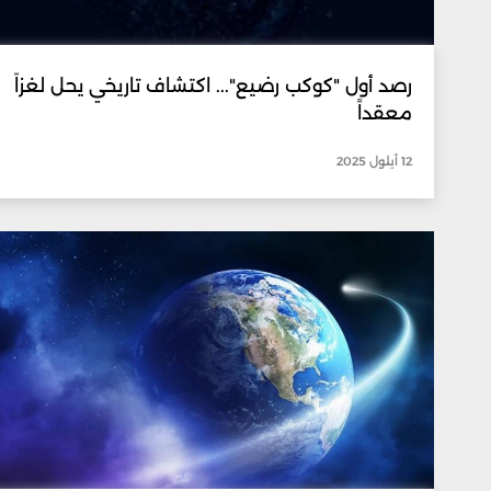
رصد أول "كوكب رضيع"... اكتشاف تاريخي يحل لغزاً
معقداً
12 أيلول 2025