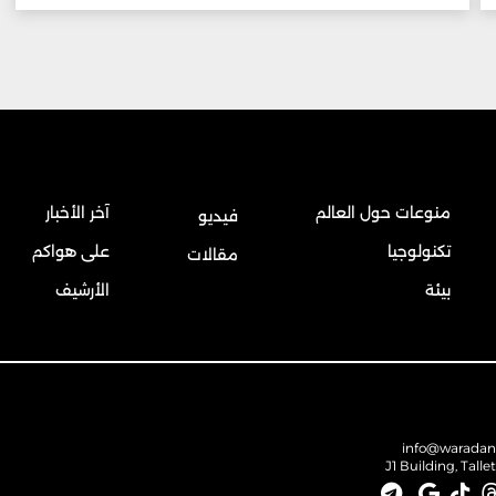
منوعات حول العالم
آخر الأخبار
فيديو
تكنولوجيا
على هواكم
مقالات
بيئة
الأرشيف
info@warada
J1 Building, Talle