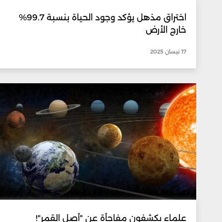
اختراق مذهل يؤكد وجود الحياة بنسبة 99.7%
خارج الأرض
17 نيسان 2025
علماء يكشفون مفاجأة عن "أصل القمر"!