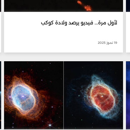
لأول مرة... فيديو يرصد ولادة كوكب
19 تموز 2025