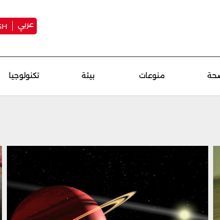
عربي
SH
حة
منوعات
بيئة
تكنولوجيا