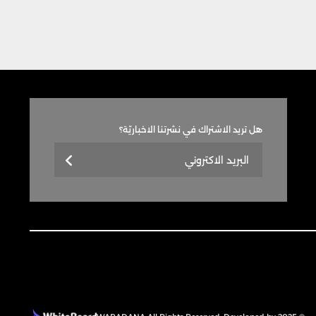
هل تريد الاشتراك في نشرتنا الاخباريّة؟