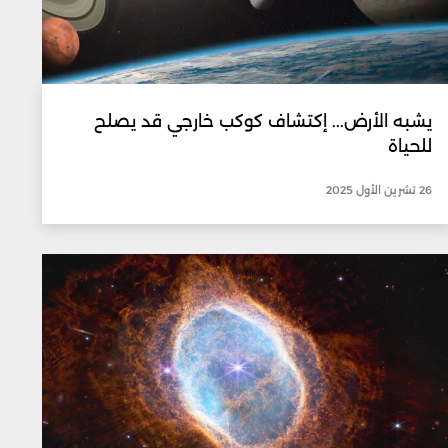
يشبه الأرض... إكتشاف كوكب خارجي قد يصلح
للحياة
26 تشرين الأول 2025