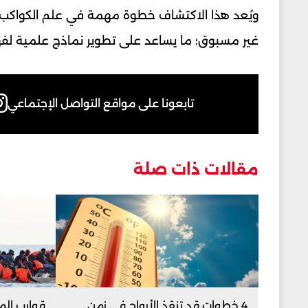
ويُعد هذا الاكتشاف خطوة مهمة في علم الكواكب 
غير مسبوق؛ ما يساعد على تطوير نماذج علمية لفه
تابعونا على مواقع التواصل الإجتماعي
مقالات ذات صلة
4 خطوات قد تنقذ الأرواح في زمن
قوارب المه