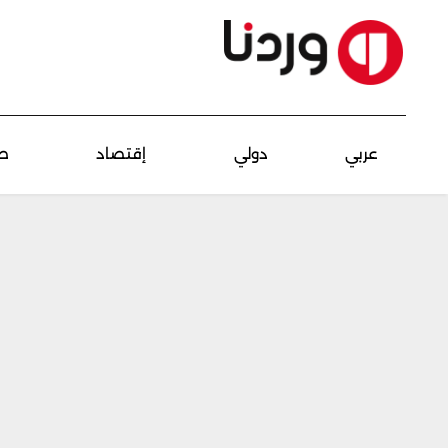
عربي
دولي
إقتصاد
ص