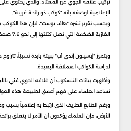
تركيب غلافه الجوي غير المعتاد، والذي يحتوي على
الإعلامية لوصفه بأنه "كوكب ذو رائحة غريبة".
وبحسب تقرير نشره "هاف بوست"، فإن هذا الكوكب ي
الغازية الضخمة التي تصل كتلتها إلى نحو 7.6 ضعف كتلة كوكب المشتري.
لدراسة الكواكب العملاقة البعيدة.
وأظهرت بيانات التلسكوب أن غلافه الجوي غني بال
تساعد العلماء على فهم أعمق لطبيعة هذه العوالم
ورغم الطابع الطريف الذي ارتبط به إعلامياً بسبب و
الأرض، فإن العلماء يؤكدون أن الأمر لا يتعلق برائح