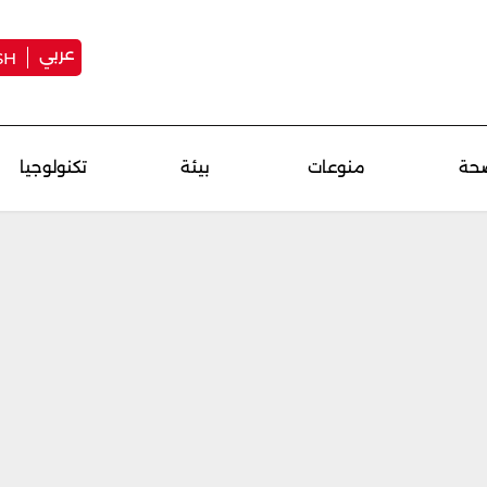
عربي
SH
حة
منوعات
بيئة
تكنولوجيا