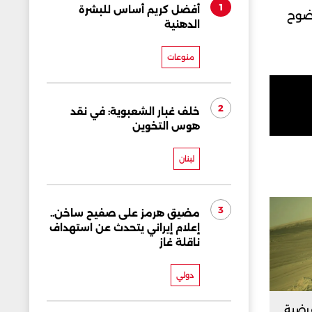
1
أفضل كريم أساس للبشرة
وضوح
الدهنية
منوعات
2
خلف غبار الشعبوية: في نقد
هوس التخوين
لبنان
3
مضيق هرمز على صفيح ساخن..
إعلام إيراني يتحدث عن استهداف
ناقلة غاز
دولي
فرضية