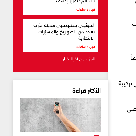
بالسلام؟ تقرير يكشف
قبل 6 ساعات
ب
الحوثيون يستهدفون مدينة مأرب
بعدد من الصواريخ والمسيّرات
الانتحارية
قبل 6 ساعات
ً مهماً
المزيد من آخر الاخبار
تركيبة
الأكثر قراءة
على