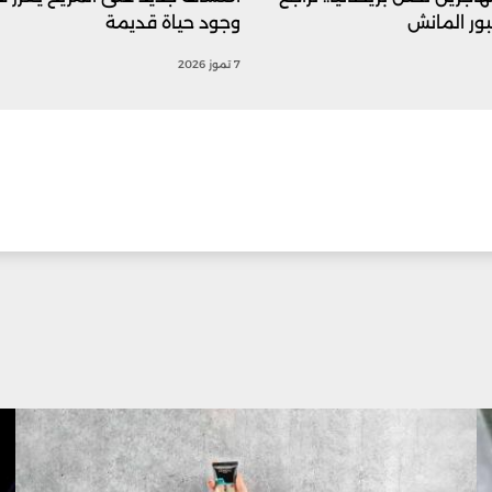
ور المانش
وجود حياة قديمة
7 تموز 2026