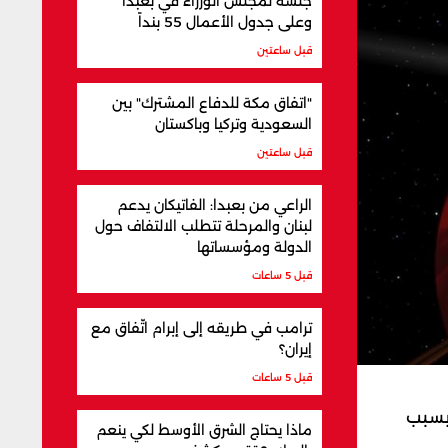
جلسة لمجلس الوزراء في بعبدا
وعلى جدول الأعمال 55 بنداً
قبل ساعتين
"اتفاق مكة للدفاع المشترك" بين
السعودية وتركيا وباكستان
قبل ساعتين
الراعي من بعبدا: الفاتيكان يدعم
لبنان والمرحلة تتطلب الالتفاف حول
الدولة ومؤسساتها
قبل 5 ساعات
ترامب في طريقه إلى إبرام اتّفاق مع
إيران؟
قبل 5 ساعات
بسبب
ماذا يحتاج الشرق الأوسط لكي ينعم