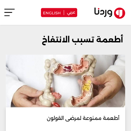
عربي
ENGLISH
أطعمة تسبب الانتفاخ
أطعمة ممنوعة لمرضى القولون