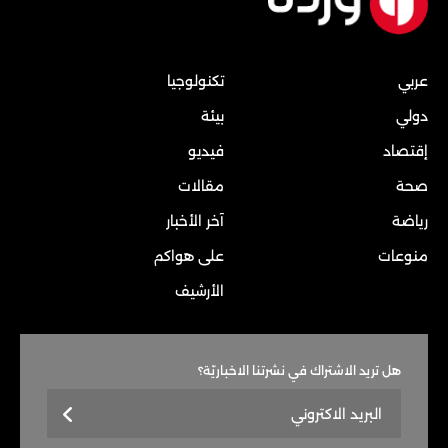
عربي
تكنولوجيا
دولي
بيئة
إقتصاد
فيديو
صحة
مقالات
رياضة
آخر الأخبار
منوعات
على هواكم
الأرشيف
هل تريد الاشتراك في نشرتنا الاخباريّة؟