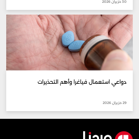
30 حزيران 2026
دواعي استعمال فياغرا وأهم التحذيرات
29 حزيران 2026