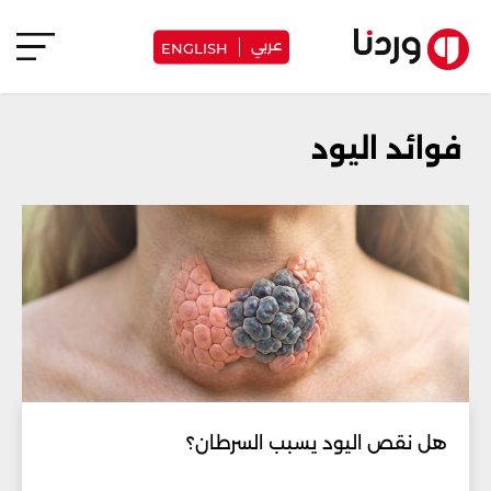
عربي
ENGLISH
فوائد اليود
هل نقص اليود يسبب السرطان؟