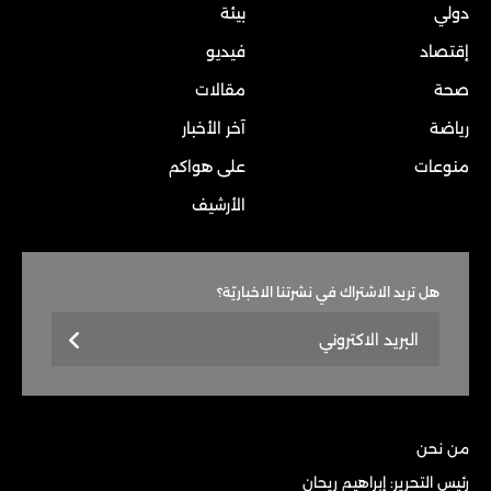
دولي
بيئة
إقتصاد
فيديو
صحة
مقالات
رياضة
آخر الأخبار
منوعات
على هواكم
الأرشيف
هل تريد الاشتراك في نشرتنا الاخباريّة؟
من نحن
رئيس التحرير: إبراهيم ريحان