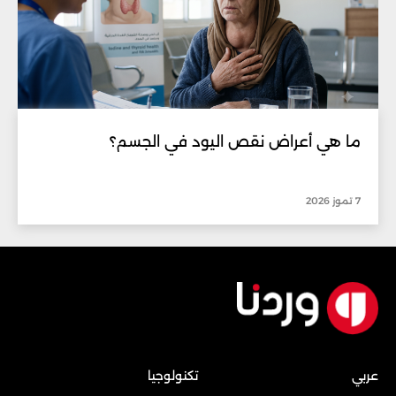
ما هي أعراض نقص اليود في الجسم؟
7 تموز 2026
عربي
تكنولوجيا