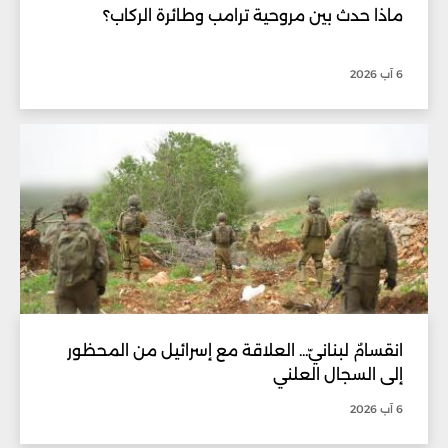
ماذا حدث بين مروحية ترامب وطائرة الركاب؟
6 آب 2026
انقسامٌ لبنانيّ... العلاقة مع إسرائيل من المحظور
إلى السجال العلني
6 آب 2026