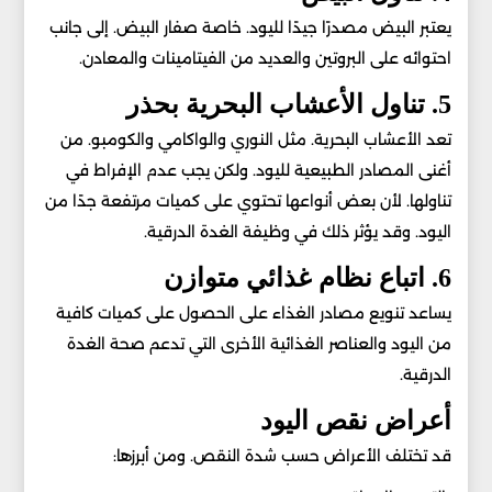
يعتبر البيض مصدرًا جيدًا لليود. خاصة صفار البيض. إلى جانب
احتوائه على البروتين والعديد من الفيتامينات والمعادن.
5. تناول الأعشاب البحرية بحذر
تعد الأعشاب البحرية. مثل النوري والواكامي والكومبو. من
أغنى المصادر الطبيعية لليود. ولكن يجب عدم الإفراط في
تناولها. لأن بعض أنواعها تحتوي على كميات مرتفعة جدًا من
اليود. وقد يؤثر ذلك في وظيفة الغدة الدرقية.
6. اتباع نظام غذائي متوازن
يساعد تنويع مصادر الغذاء على الحصول على كميات كافية
من اليود والعناصر الغذائية الأخرى التي تدعم صحة الغدة
الدرقية.
أعراض نقص اليود
قد تختلف الأعراض حسب شدة النقص. ومن أبرزها: