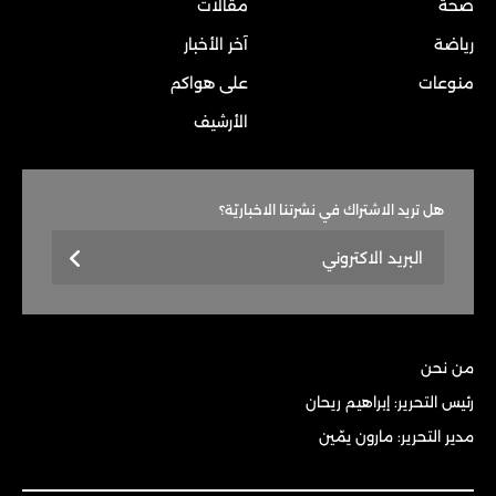
صحة
مقالات
رياضة
آخر الأخبار
منوعات
على هواكم
الأرشيف
هل تريد الاشتراك في نشرتنا الاخباريّة؟
من نحن
رئيس التحرير: إبراهيم ريحان
مدير التحرير: مارون يمّين