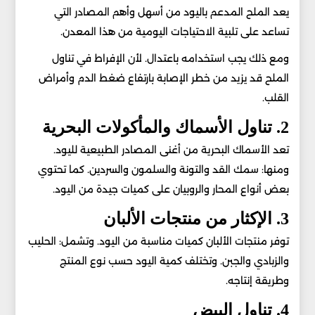
يعد الملح المدعم باليود من أسهل وأهم المصادر التي
تساعد على تلبية الاحتياجات اليومية من هذا المعدن.
ومع ذلك يجب استخدامه باعتدال. لأن الإفراط في تناول
الملح قد يزيد من خطر الإصابة بارتفاع ضغط الدم وأمراض
القلب.
2. تناول الأسماك والمأكولات البحرية
تعد الأسماك البحرية من أغنى المصادر الطبيعية لليود.
ومنها: سمك القد والتونة والسلمون والسردين. كما تحتوي
بعض أنواع المحار والروبيان على كميات جيدة من اليود.
3. الإكثار من منتجات الألبان
توفر منتجات الألبان كميات مناسبة من اليود. وتشمل: الحليب
والزبادي والجبن. وتختلف كمية اليود حسب نوع المنتج
وطريقة إنتاجه.
4. تناول البيض