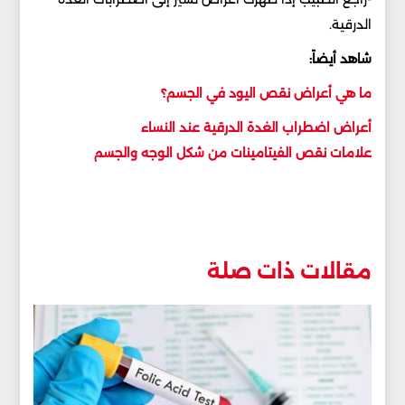
الدرقية.
شاهد أيضاً:
ما هي أعراض نقص اليود في الجسم؟
أعراض اضطراب الغدة الدرقية عند النساء
علامات نقص الفيتامينات من شكل الوجه والجسم
مقالات ذات صلة