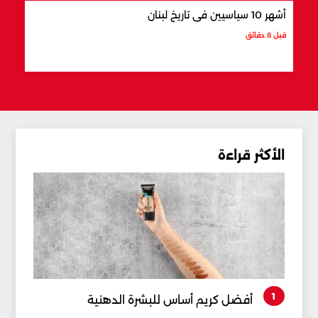
أشهر 10 سياسيين في تاريخ لبنان
7 رؤساء تركوا بصمة في لبنان
قبل 8 دقائق
قبل 33 دقيقة
الأكثر قراءة
1
أفضل كريم أساس للبشرة الدهنية