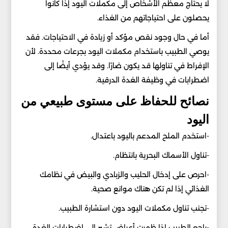
لا يحتاج معظم الأشخاص إلى مكملات اليود إذا كانوا
يحصلون على احتياجاتهم من الغذاء.
أما في حال وجود نقص مؤكد أو زيادة في الاحتياجات. فقد
يوصي الطبيب باستخدام مكملات اليود بجرعات محددة. لأن
الإفراط في تناولها قد يكون ضارًا. وقد يؤدي أيضًا إلى
اضطرابات في وظيفة الغدة الدرقية.
نصائح للحفاظ على مستوى طبيعي من
اليود
-استخدم الملح المدعم باليود باعتدال.
-تناول الأسماك البحرية بانتظام.
-احرص على إدخال الحليب والزبادي والبيض في نظامك
الغذائي إذا لم تكن هناك موانع صحية.
-تجنب تناول مكملات اليود دون استشارة الطبيب.
-راجع الطبيب إذا ظهرت أعراض تشير إلى اضطرابات الغدة