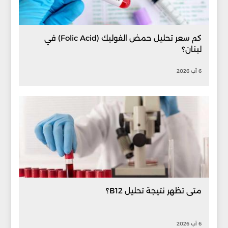
كم سعر تحليل حمض الفوليك (Folic Acid) في
لبنان؟
6 آب 2026
متى تظهر نتيجة تحليل B12؟
6 آب 2026