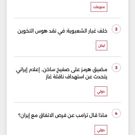
منوعات
2
خلف غبار الشعبوية: في نقد هوس التخوين
لبنان
3
مضيق هرمز على صفيح ساخن.. إعلام إيراني
يتحدث عن استهداف ناقلة غاز
دولي
4
ماذا قال ترامب عن فرص الاتفاق مع إيران؟
دولي