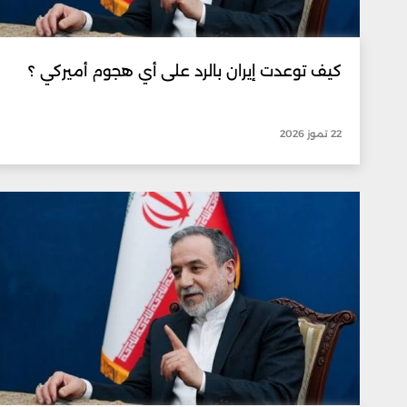
كيف توعدت إيران بالرد على أي هجوم أميركي ؟
22 تموز 2026