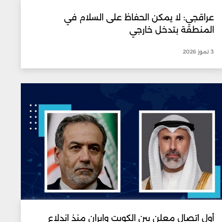
عراقجي: لا يمكن الحفاظ على السلام في
المنطقة بتدخل خارجي
3 تموز 2026
أول اتصال معلن بين الكويت وإيران منذ اندلاع