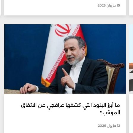
15 حزيران 2026
ما أبرز البنود التي كشفها عراقجي عن الاتفاق
المرتقب؟
12 حزيران 2026