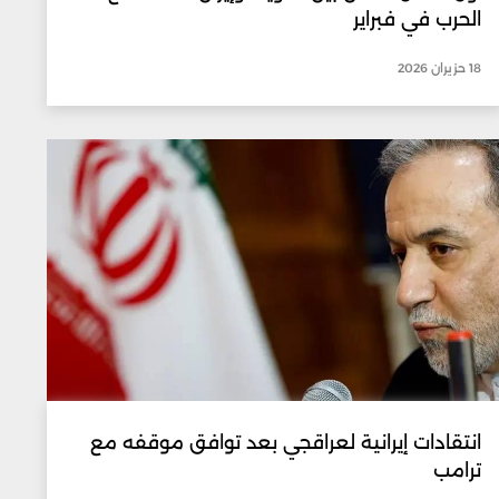
الحرب في فبراير
18 حزيران 2026
انتقادات إيرانية لعراقجي بعد توافق موقفه مع
ترامب