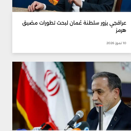
عراقجي يزور سلطنة عُمان لبحث تطورات مضيق
هرمز
10 تموز 2026