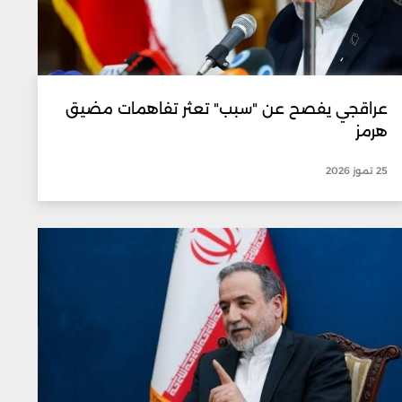
عراقجي يفصح عن "سبب" تعثر تفاهمات مضيق
هرمز
25 تموز 2026