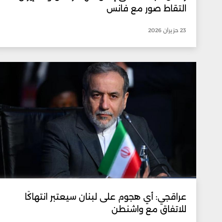
التقاط صور مع فانس
23 حزيران 2026
عراقجي: أي هجوم على لبنان سيعتبر انتهاكًا
للاتفاق مع واشنطن