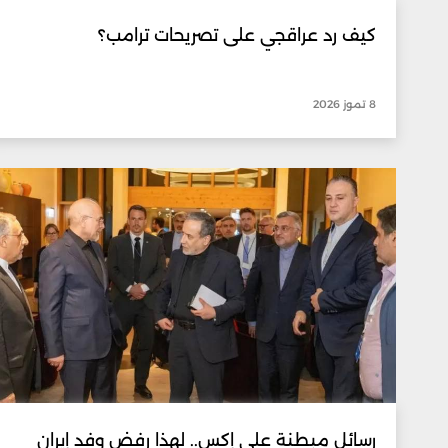
كيف رد عراقجي على تصريحات ترامب؟
8 تموز 2026
رسائل مبطنة على إكس.. لهذا رفض وفد إيران