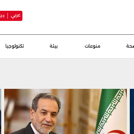
عربي
SH
حة
منوعات
بيئة
تكنولوجيا