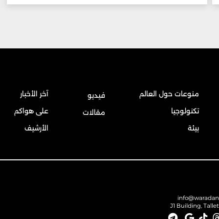
منوعات حول العالم
آخر الأخبار
فيديو
تكنولوجيا
على هواكم
مقالات
بيئة
الأرشيف
info@warada
J1 Building, Talle