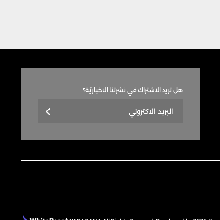
هل تريد الاشتراك في نشرتنا الاخباريّة؟