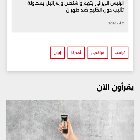
الرئيس الإيراني يتهم واشنطن وإسرائيل بمحاولة
تأليب دول الخليج ضد طهران
7 آب 2026
ترامب
عراقجي
أميركا
إيران
يقرأون الآن