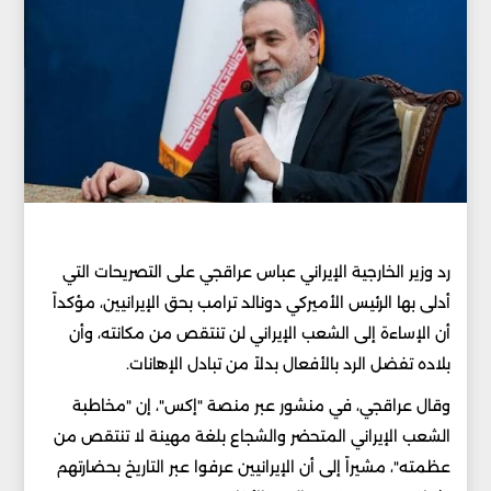
رد وزير الخارجية الإيراني عباس عراقجي على التصريحات التي
أدلى بها الرئيس الأميركي دونالد ترامب بحق الإيرانيين، مؤكداً
أن الإساءة إلى الشعب الإيراني لن تنتقص من مكانته، وأن
بلاده تفضل الرد بالأفعال بدلاً من تبادل الإهانات.
وقال عراقجي، في منشور عبر منصة "إكس"، إن "مخاطبة
الشعب الإيراني المتحضر والشجاع بلغة مهينة لا تنتقص من
عظمته"، مشيراً إلى أن الإيرانيين عرفوا عبر التاريخ بحضارتهم