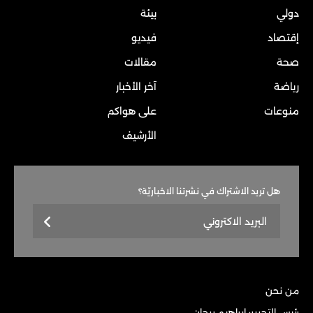
دولي
بيئة
إقتصاد
فيديو
صحة
مقالات
رياضة
آخر الأخبار
منوعات
على هواكم
الأرشيف
هل تريد الاشتراك في نشرتنا الاخباريّة؟
من نحن
رئيس التحرير: إبراهيم ريحان