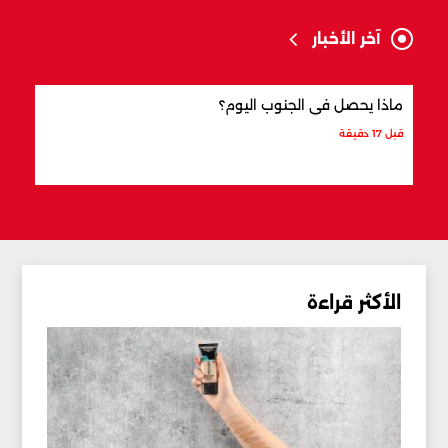
آخر الأخبار
ماذا يحصل في الجنوب اليوم؟
الذهب إلى 5 
قبل 17 دقيقة
قبل 18 دقيقة
الأكثر قراءة