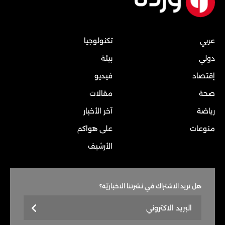
عربي
تكنولوجيا
دولي
بيئة
إقتصاد
فيديو
صحة
مقالات
رياضة
آخر الأخبار
منوعات
على هواكم
الأرشيف
هل تريد الاشتراك في نشرتنا الاخباريّة؟