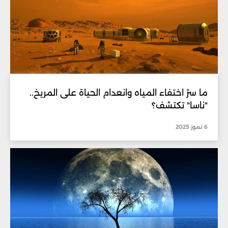
ما سرّ اختفاء المياه وانعدام الحياة على المريخ..
"ناسا" تكتشف؟
6 تموز 2025