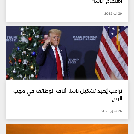
اهتمام "ناسا"
29 آب 2025
ترامب يُعيد تشكيل ناسا.. آلاف الوظائف في مهب
الريح
26 تموز 2025