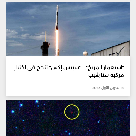
"استعمار المريخ"... "سبيس إكس" تنجح في اختبار
مركبة ستارشيب
14 تشرين الأول 2025