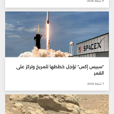
9 شباط 2026
"سبيس إكس" تؤجل خططها للمريخ وتركز على
القمر
7 شباط 2026