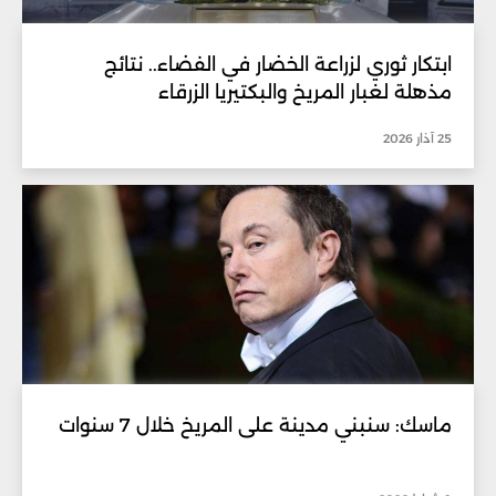
ابتكار ثوري لزراعة الخضار في الفضاء.. نتائج
مذهلة لغبار المريخ والبكتيريا الزرقاء
25 آذار 2026
ماسك: سنبني مدينة على المريخ خلال 7 سنوات