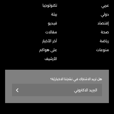
عربي
تكنولوجيا
دولي
بيئة
إقتصاد
فيديو
صحة
مقالات
رياضة
آخر الأخبار
منوعات
على هواكم
الأرشيف
هل تريد الاشتراك في نشرتنا الاخباريّة؟