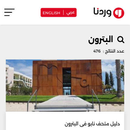
عربي
ENGLISH
البترون
عدد النتائج : 476
دليل متحف نابو في البترون