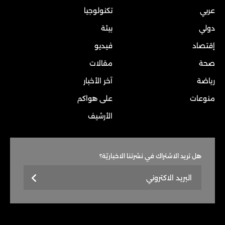
عربي
تكنولوجيا
دولي
بيئة
إقتصاد
فيديو
صحة
مقالات
رياضة
آخر الأخبار
منوعات
على هواكم
الأرشيف
هل تريد الاشتراك في نشرتنا الاخباريّة؟