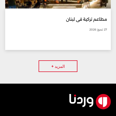
مطاعم تركية في لبنان
27 تموز 2026
المزيد +