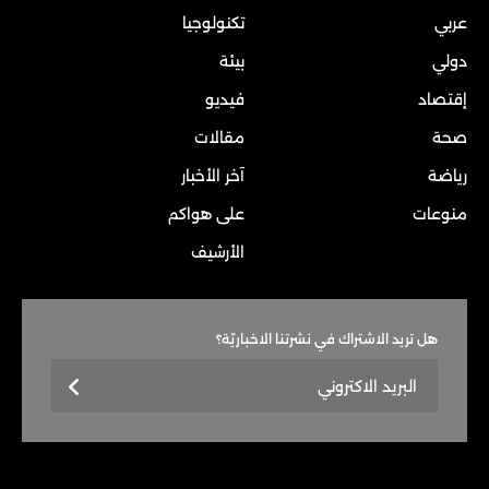
عربي
تكنولوجيا
دولي
بيئة
إقتصاد
فيديو
صحة
مقالات
رياضة
آخر الأخبار
منوعات
على هواكم
الأرشيف
هل تريد الاشتراك في نشرتنا الاخباريّة؟