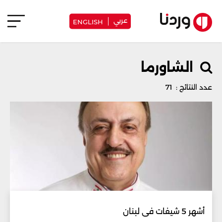
عربي
ENGLISH
الشاورما
عدد النتائج : 71
أشهر 5 شيفات في لبنان