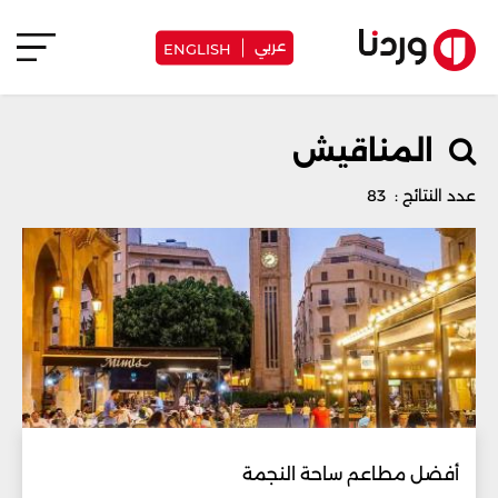
عربي
ENGLISH
المناقيش
عدد النتائج : 83
أفضل مطاعم ساحة النجمة