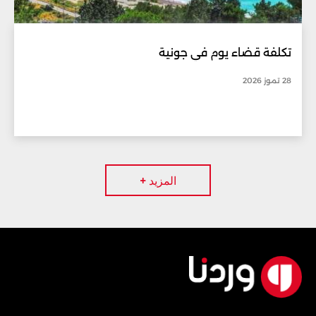
تكلفة قضاء يوم في جونية
28 تموز 2026
المزيد +