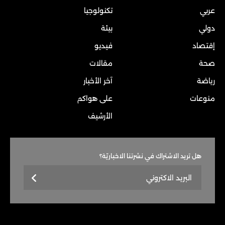
عربي
تكنولوجيا
دولي
بيئة
إقتصاد
فيديو
صحة
مقالات
رياضة
آخر الأخبار
منوعات
على هواكم
الأرشيف
هل تريد الاشتراك في نشرتنا الاخباريّة؟