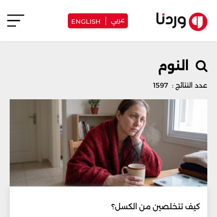
عربي
ENGLISH
النوم
عدد النتائج : 1597
كيف تتخلصين من الكسل؟