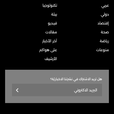
عربي
تكنولوجيا
دولي
بيئة
إقتصاد
فيديو
صحة
مقالات
رياضة
آخر الأخبار
منوعات
على هواكم
الأرشيف
هل تريد الاشتراك في نشرتنا الاخباريّة؟