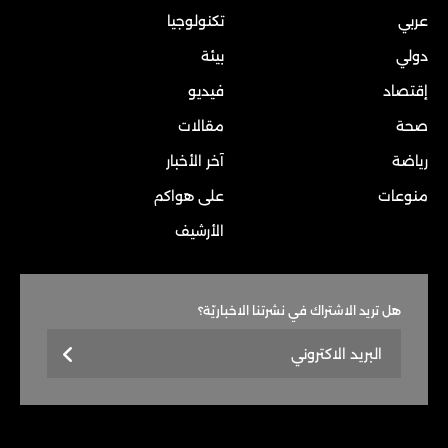
عربي
تكنولوجيا
دولي
بيئة
إقتصاد
فيديو
صحة
مقالات
رياضة
آخر الأخبار
منوعات
على هواكم
الأرشيف
هل تريد الاشتراك في نشرتنا الاخباريّة؟