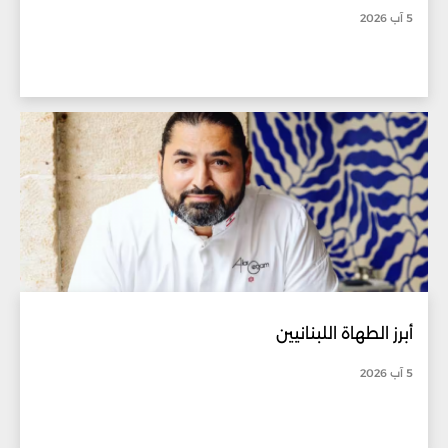
5 آب 2026
أبرز الطهاة اللبنانيين
5 آب 2026