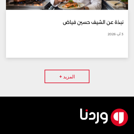
نبذة عن الشيف حسين فياض
3 آب 2026
المزيد +