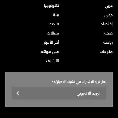
عربي
تكنولوجيا
دولي
بيئة
إقتصاد
فيديو
صحة
مقالات
رياضة
آخر الأخبار
منوعات
على هواكم
الأرشيف
هل تريد الاشتراك في نشرتنا الاخباريّة؟