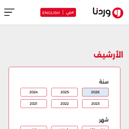
عربي
ENGLISH
الأرشيف
سنة
2024
2025
2026
2021
2022
2023
شهر