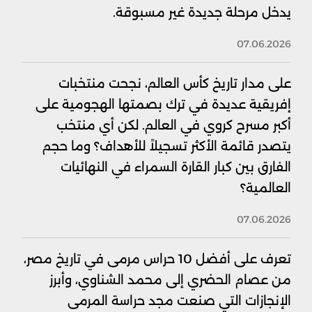
يدخل مرحلة جديدة غير مسبوقة.
07.06.2026
على مدار تاريخ كأس العالم، نجحت منتخبات
إفريقية عديدة في ترك بصمتها الهجومية على
أكبر مسرح كروي في العالم. لكن أي منتخب
يتصدر قائمة الأكثر تسجيلاً للأهداف؟ وما حجم
الفارق بين كبار القارة السمراء في النهائيات
العالمية؟
07.06.2026
تعرف على أفضل 10 حراس مرمى في تاريخ مصر،
من عصام الحضري إلى محمد الشناوي، وأبرز
الإنجازات التي صنعت مجد حراسة المرمى