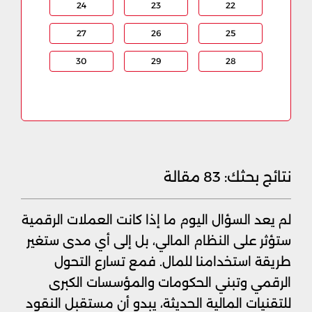
24
23
22
27
26
25
30
29
28
نتائج بحثك:
83 مقالة
لم يعد السؤال اليوم ما إذا كانت العملات الرقمية
ستؤثر على النظام المالي، بل إلى أي مدى ستغير
طريقة استخدامنا للمال. فمع تسارع التحول
الرقمي وتبني الحكومات والمؤسسات الكبرى
للتقنيات المالية الحديثة، يبدو أن مستقبل النقود