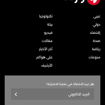
عربي
تكنولوجيا
دولي
بيئة
إقتصاد
فيديو
صحة
مقالات
رياضة
آخر الأخبار
منوعات
على هواكم
الأرشيف
هل تريد الاشتراك في نشرتنا الاخباريّة؟