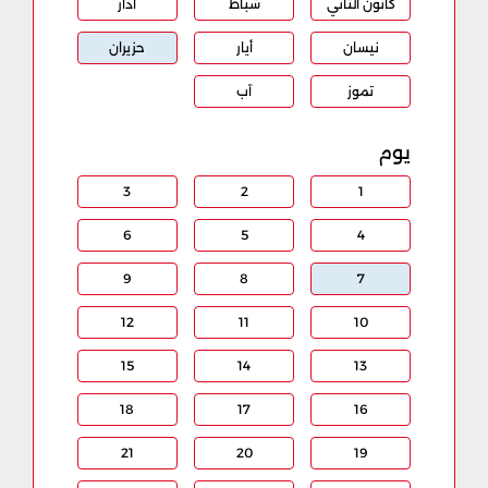
كانون الثاني
شباط
آذار
نيسان
أيار
حزيران
تموز
آب
يوم
3
2
1
6
5
4
9
8
7
12
11
10
15
14
13
18
17
16
21
20
19