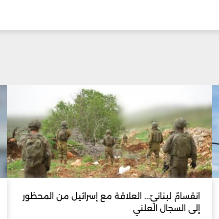
انقسامٌ لبنانيّ... العلاقة مع إسرائيل من المحظور
إلى السجال العلني