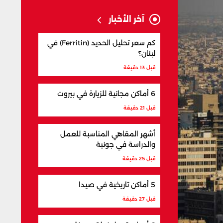
آخر الأخبار
كم سعر تحليل الحديد (Ferritin) في
لبنان؟
قبل 13 دقيقة
6 أماكن مجانية للزيارة في بيروت
قبل 21 دقيقة
أشهر المقاهي المناسبة للعمل
والدراسة في جونية
قبل 25 دقيقة
5 أماكن تاريخية في صيدا
قبل 27 دقيقة