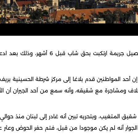
كشف مركز شرطة الحسينية في ريف دمشق تفاصيل جريمة ارتكبت بحق شاب قبل 6 
ة إن أحد المواطنين قدم بلاغا إلى مركز شرطة الحسينية بر
قيقه منذ حوالي 6 أشهر بعد خلاف ومشاجرة مع شقيقه، وأنه سمع من أحد الجيران أن 
لجوار أنه لم يكن موجودا من قبل، فتم حفر الحوض وعثر 