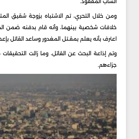
الشاب المفقود.
ومن خلال التحري، تم الاشتباه بزوجة شقيق الم
خلافات شخصية بينهما، وأنه قام بدفنه ضمن الم
اعترف بأنه يعلم بمقـتل المغدور وساعد القاتل بإع
وتم إذاعة البحث عن القاتل، وما زالت التحقيقا
جزاءهم.