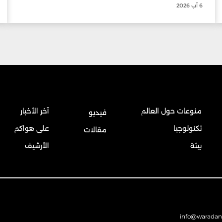
6 آب 2026
منوعات حول العالم
آخر الأخبار
فيديو
تكنولوجيا
على هواكم
مقالات
بيئة
الأرشيف
info@warada