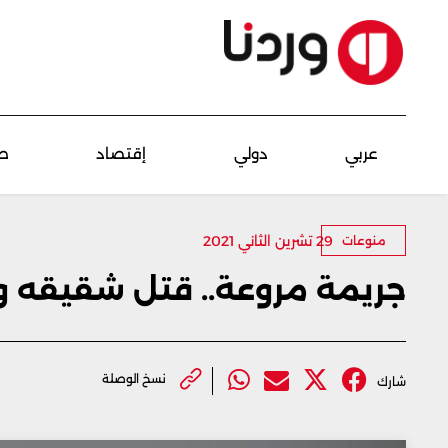
عربي
دولي
إقتصاد
ص
29 تشرين الثاني 2021
منوعات
جريمة مروعة.. قتل شقيقه 
نسخ الوصلة
شارك