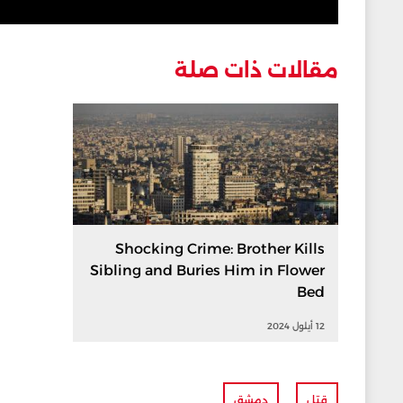
مقالات ذات صلة
Shocking Crime: Brother Kills
Sibling and Buries Him in Flower
Bed
12 أيلول 2024
قتل
دمشق