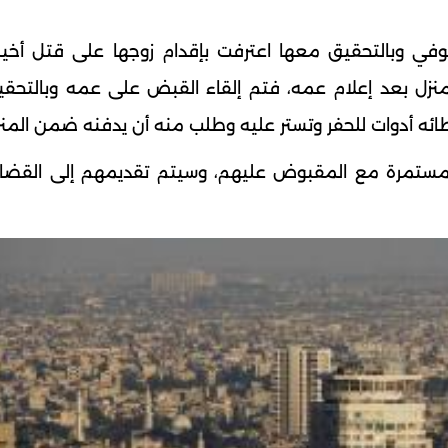
توفي وبالتحقيق معها اعترفت بإقدام زوجها على قتل أخي
نزل بعد إعلام عمه، فتم إلقاء القبض على عمه وبالتحق
طائه أدوات للحفر وتستر عليه وطلب منه أن يدفنه ضمن المنز
ت مستمرة مع المقبوض عليهم، وسيتم تقديمهم إلى القضاء 