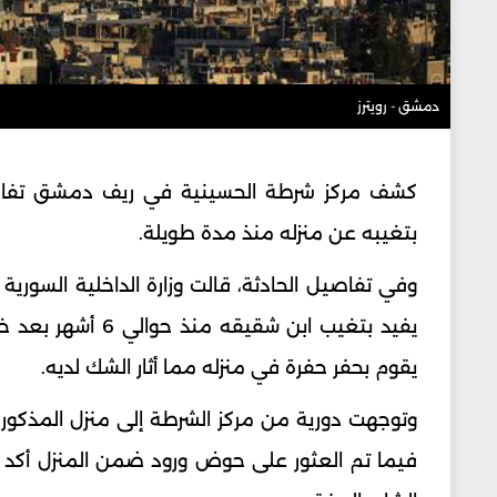
دمشق - رويترز
بتغيبه عن منزله منذ مدة طويلة.
وفي تفاصيل الحادثة، قالت وزارة الداخلية السوري
يفيد بتغيب ابن ش
يقوم بحفر حفرة في منزله مما أثار الشك لديه.
فيما تم العثور على حوض ورود ضمن المنزل أكد ا