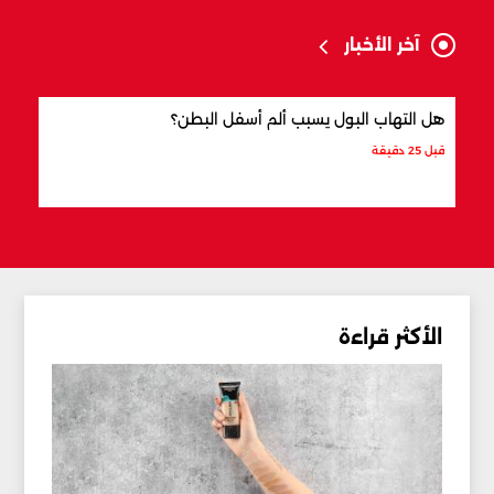
آخر الأخبار
هل التهاب البول يسبب ألم أسفل البطن؟
ما ال
قبل 25 دقيقة
قبل 34 دقيقة
الأكثر قراءة