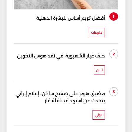
1
أفضل كريم أساس للبشرة الدهنية
منوعات
2
خلف غبار الشعبوية: في نقد هوس التخوين
لبنان
3
مضيق هرمز على صفيح ساخن.. إعلام إيراني
يتحدث عن استهداف ناقلة غاز
دولي