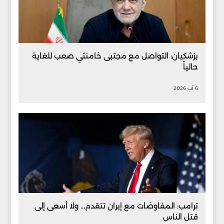
بزشكيان: التواصل مع مجتبى خامنئي صعب للغاية
حالياً
6 آب 2026
ترامب: المفاوضات مع إيران تتقدم... ولا أسعى إلى
قتل الناس