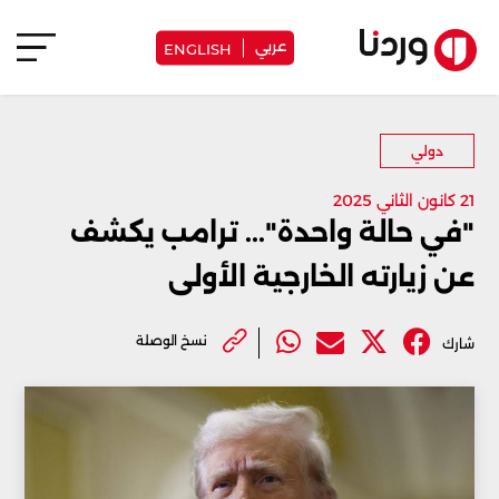
عربي
ENGLISH
دولي
21 كانون الثاني 2025
"في حالة واحدة"... ترامب يكشف
عن زيارته الخارجية الأولى
نسخ الوصلة
شارك