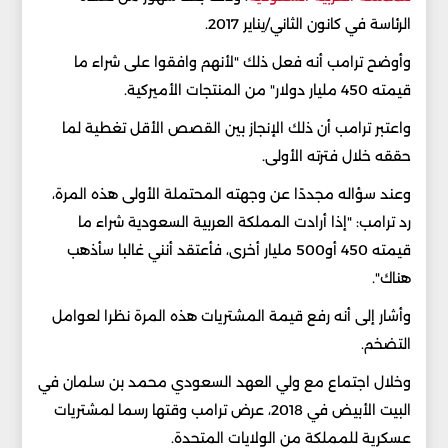
الرئاسة في كانون الثاني/يناير 2017.
وأوضح ترامب أنه فعل ذلك "لأنهم وافقوا على شراء ما
قيمته 450 مليار دولار" من المنتجات الأميركية.
واعتبر ترامب أن ذلك الإنجاز بين القصص الأقل تغطية لما
حققه خلال فترته الأولى.
وعند سؤاله مجددًا عن وجهته المحتملة الأولى هذه المرة،
رد ترامب: "إذا أرادت المملكة العربية السعودية شراء ما
قيمته 450 أو500 مليار أخرى، فأعتقد أنني غالبا سأذهب
هناك".
وأشار إلى أنه رفع قيمة المشتريات هذه المرة نظرا لعوامل
التضخم.
وخلال اجتماع مع ولي العهد السعودي محمد بن سلمان في
البيت الأبيض في 2018، عرض ترامب وقتها رسما لمشتريات
عسكرية للمملكة من الولايات المتحدة.