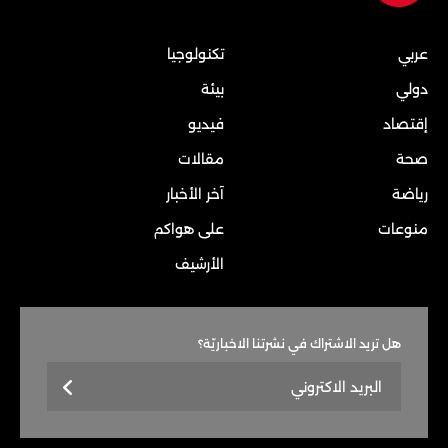
عربي
تكنولوجيا
دولي
بيئة
إقتصاد
فيديو
صحة
مقالات
رياضة
آخر الأخبار
منوعات
على هواكم
الأرشيف
هل تريد الاشتراك في نشرتنا الاخباريّة؟