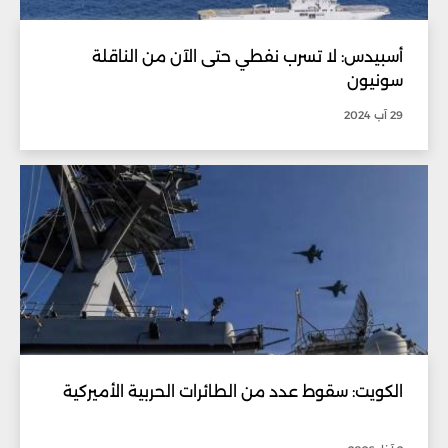
أسبيدس: لا تسرب نفطي حتى الآن من الناقلة
سونيون
29 آب 2024
الكويت: سقوط عدد من الطائرات الحربية الأميركية