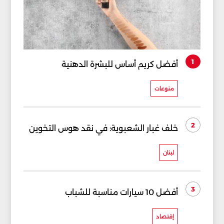
1
أفضل كريم أساس للبشرة الدهنية
منوعات
2
خلف غبار الشعبوية: في نقد هوس التخوين
لبنان
3
أفضل 10 سيارات مناسبة للشباب
إقتصاد