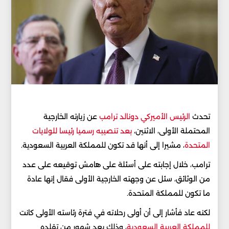
تحدث
الرئيس الأميركي دونالد ترامب
عن زيارته الخارجية
المحتملة الأولى، الاثنين،
بعد تنصيبه رسميا رئيسا للولايات
المتحدة
، مشيرا إلى أنها قد تكون للمملكة العربية السعودية.
ترامب، خلال إجابته على أسئلة على هامش توقيعه على عدد
من الوثائق، سئل عن وجهته الخارجية الأولى فقال إنها عادة
ما تكون للمملكة المتحدة.
لكنه عاد فأشار إلى أن أولى رحلاته في فترة رئاسته الأولى كانت
للمملكة العربية السعودية
، وذلك بعد شهور من تقلده