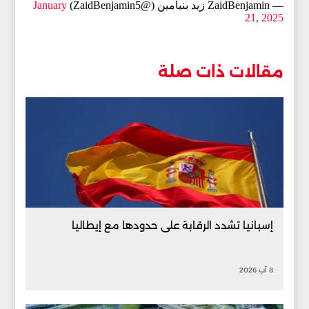
— ZaidBenjamin زيد بنيامين (@ZaidBenjamin5)
January
21, 2025
مقالات ذات صلة
إسبانيا تشدد الرقابة على حدودها مع إيطاليا
8 آب 2026