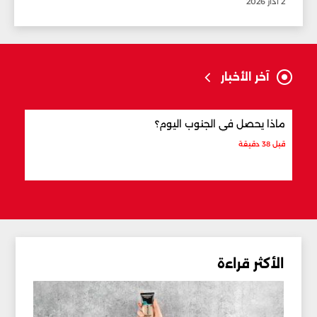
2 آذار 2026
آخر الأخبار
ماذا يحصل في الجنوب اليوم؟
الذهب إلى 5 
قبل 38 دقيقة
قبل 39 دقيقة
الأكثر قراءة