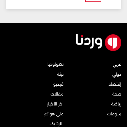
عربي
تكنولوجيا
دولي
بيئة
إقتصاد
فيديو
صحة
مقالات
رياضة
آخر الأخبار
منوعات
على هواكم
الأرشيف