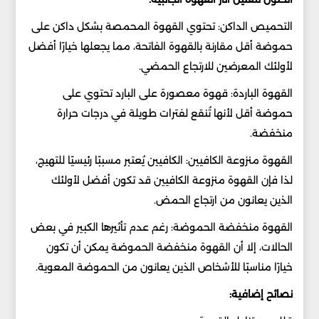
التحميص الداكن: تحتوي القهوة المحمصة بشكل داكن على
حموضة أقل مقارنة بالقهوة الفاتحة، مما يجعلها خيارًا أفضل
لأولئك المعرضين للارتجاع الحمضي.
القهوة الباردة: قهوة معصورة على البارد تحتوي على
حموضة أقل لأنها تُنقع لفترات طويلة في درجات حرارة
منخفضة.
القهوة منزوعة الكافيين: الكافيين يُعتبر مسببًا رئيسيًا للتهيج،
لذا فإن القهوة منزوعة الكافيين قد تكون أفضل لأولئك
الذين يعانون من ارتجاع الحمض.
القهوة منخفضة الحموضة: رغم عدم تأثيرها الكبير في بعض
الحالات، إلا أن القهوة منخفضة الحموضة يمكن أن تكون
خيارًا مناسبًا للأشخاص الذين يعانون من الحموضة المعوية.
نصائح إضافية: