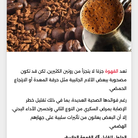
تعد
القهوة
جزءًا لا يتجزأ من روتين الكثيرين، لكن قد تكون
مصحوبة ببعض الآلام الجانبية مثل حرقة المعدة أو الارتجاع
الحمضي.
رغم فوائدها الصحية العديدة، بما في ذلك تقليل خطر
الإصابة بمرض السكري من النوع الثاني وتحسين الأداء البدني،
إلا أن البعض يعانون من تأثيرات سلبية على جهازهم
الهضمي.
الحلول لتقليل آثار القهوة الجانبية: