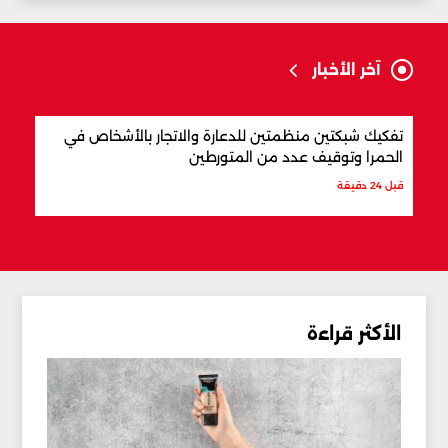
آخر الأخبار
تفكيك شبكتين منظمتين للدعارة والاتجار بالأشخاص في
الجي
الحمرا وتوقيف عدد من المتورطين
الإره
قبل 24 دقيقة
قبل 24 دقيقة
الأكثر قراءة