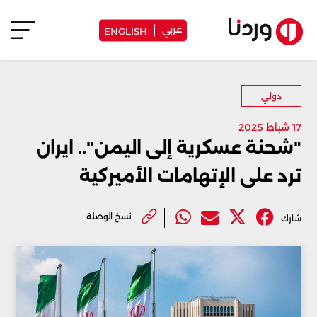
عربي
ENGLISH
دولي
17 شباط 2025
"شحنة عسكرية إلى اليمن".. ايران
ترد على الإتهامات الأميركية
نسخ الوصلة
شارك