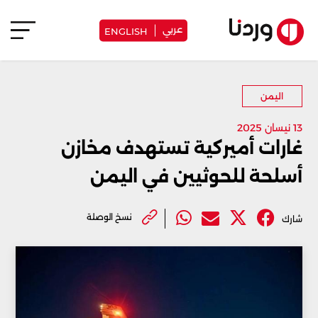
عربي
ENGLISH
اليمن
13 نيسان 2025
غارات أميركية تستهدف مخازن
أسلحة للحوثيين في اليمن
نسخ الوصلة
شارك