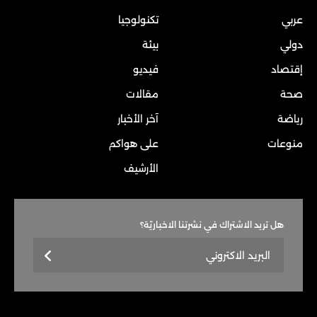
عربي
تكنولوجيا
دولي
بيئة
إقتصاد
فيديو
صحة
مقالات
رياضة
آخر الأخبار
منوعات
على هواكم
الأرشيف
هل تريد الاشتراك في نشرتنا الاخباريّة؟