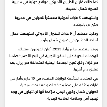
كما طالت غارتان للطيران الأميركي مواقع حوثية في مديرية
المنيرة شمال الحديدة.
واستهدفت 3 غارات أميركية معسكراً للحوثيين في مديرية
مكيراس بالبيضاء.
وذكرت مصادر، أن 9 غارات للطيران الأميركي استهدفت مخازن
أسلحة للحوثيين في صرواح شمال مأرب.
ومنذ منتصف مارس/آذار 2025، أعلن الحوثيون استئناف
الهجمات البحرية على السفن التجارية في البحر الأحمر "تضامنا
مع غزة"، وفق تعبير الجماعة اليمنية المتحالفة مع إيران، بعد
تعليق دام أشهرا.
في المقابل، استأنفت الولايات المتحدة في 15 مارس/آذار شن
غارات مكثفة على عدة محافظات واقعة تحت سيطرة
الحوثيين شمال وغربي اليمن، مؤكدة أنها لن تتهاون في وجه
تهديد أمن وسلامة الملاحة البحرية.