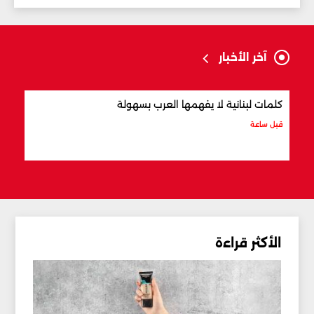
آخر الأخبار
كلمات لبنانية لا يفهمها العرب بسهولة
أفضل
قبل ساعة
قبل س
الأكثر قراءة