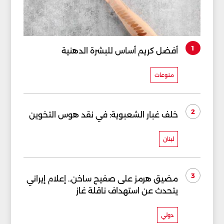
1
أفضل كريم أساس للبشرة الدهنية
منوعات
2
خلف غبار الشعبوية: في نقد هوس التخوين
لبنان
3
مضيق هرمز على صفيح ساخن.. إعلام إيراني
يتحدث عن استهداف ناقلة غاز
دولي