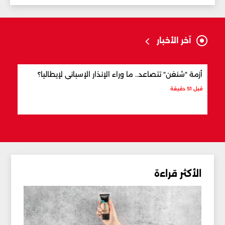
آخر الأخبار
أزمة "شنغن" تتصاعد.. ما وراء الإنذار الإسباني لإيطاليا؟
بنداً
قبل 51 دقيقة
قبل 5 ساعات
الأكثر قراءة