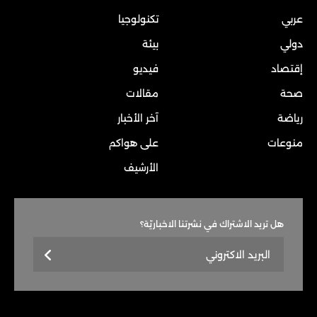
عربي
تكنولوجيا
دولي
بيئة
إقتصاد
فيديو
صحة
مقالات
رياضة
آخر الأخبار
منوعات
على هواكم
الأرشيف
هل تريد الاشتراك في نشرتنا الاخباريّة؟