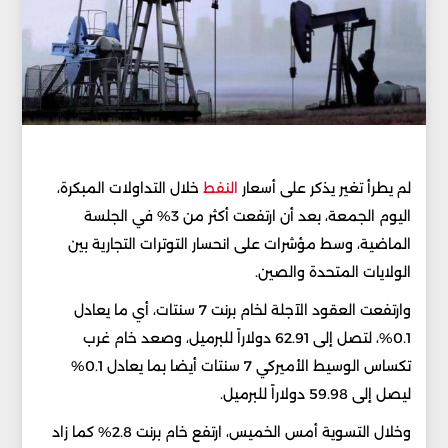
لم يطرأ تغير يذكر على أسعار
النفط
خلال التداولات المبكرة،
اليوم الجمعة، بعد أن ارتفعت أكثر من 3% في الجلسة
الماضية، وسط مؤشرات على انحسار التوترات التجارية بين
الولايات المتحدة والصين.
وارتفعت العقود الآجلة لخام برنت 7 سنتات، أي ما يعادل
0.1%، لتصل إلى 62.91 دولاراً للبرميل، وصعد خام غرب
تكساس الوسيط الأميركي 7 سنتات أيضا بما يعادل 0.1%
ليصل إلى 59.98 دولاراً للبرميل.
وخلال التسوية أمس الخميس، ارتفع خام برنت 2.8% كما زاد