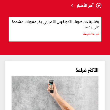
آخر الأخبار
بأغلبية 86 صوتا... الكونغرس الأميركي يقر عقوبات مشددة
تفكي
على روسيا
الحم
قبل 14 دقيقة
قبل 43 دقيقة
الأكثر قراءة