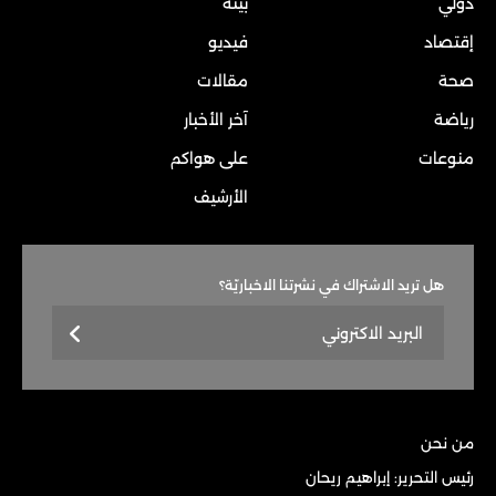
دولي
بيئة
إقتصاد
فيديو
صحة
مقالات
رياضة
آخر الأخبار
منوعات
على هواكم
الأرشيف
هل تريد الاشتراك في نشرتنا الاخباريّة؟
من نحن
رئيس التحرير: إبراهيم ريحان