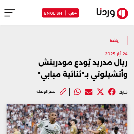
عربي
ENGLISH
رياضة
24 أيار 2025
ريال مدريد يُودع مودريتش
وأنشيلوتي بـ"ثنائية مبابي"
نسخ الوصلة
شارك