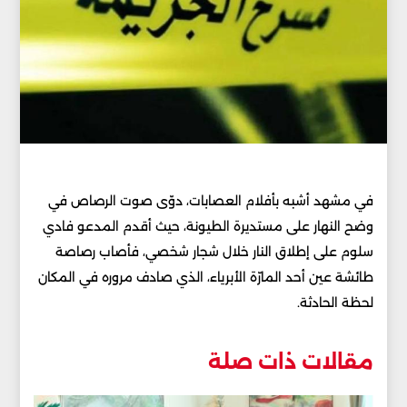
في مشهد أشبه بأفلام العصابات، دوّى صوت الرصاص في
وضح النهار على مستديرة الطيونة، حيث أقدم المدعو فادي
سلوم على إطلاق النار خلال شجار شخصي، فأصاب رصاصة
طائشة عين أحد المارّة الأبرياء، الذي صادف مروره في المكان
لحظة الحادثة.
مقالات ذات صلة