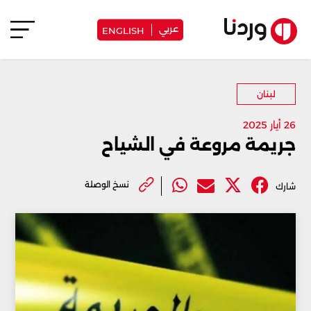
عربي
ENGLISH
لبنان
26 أيار 2025
جريمة مروعة في الشياح
نسخ الوصلة
شارك