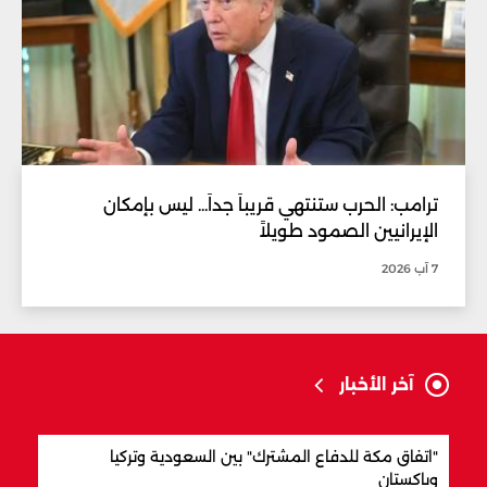
ترامب: الحرب ستنتهي قريباً جداً... ليس بإمكان
الإيرانيين الصمود طويلاً
7 آب 2026
آخر الأخبار
"اتفاق مكة للدفاع المشترك" بين السعودية وتركيا
الرا
وباكستان
الال