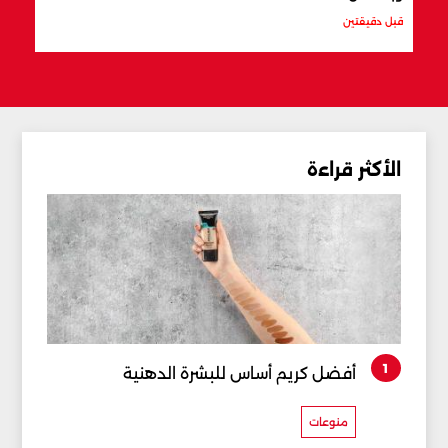
قبل دقيقتين
قبل س
الأكثر قراءة
1
أفضل كريم أساس للبشرة الدهنية
منوعات