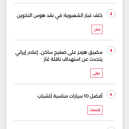
2
خلف غبار الشعبوية: في نقد هوس التخوين
لبنان
3
مضيق هرمز على صفيح ساخن.. إعلام إيراني
يتحدث عن استهداف ناقلة غاز
دولي
4
أفضل 10 سيارات مناسبة للشباب
إقتصاد