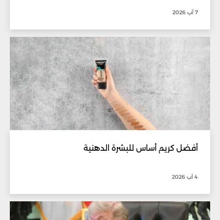
7 آب 2026
أفضل كريم أساس للبشرة الدهنية
4 آب 2026