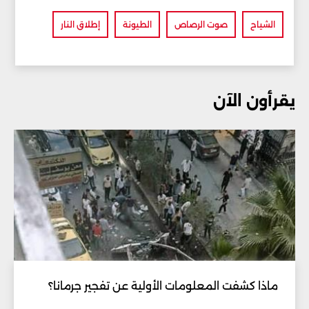
الشياح
صوت الرصاص
الطيونة
إطلاق النار
يقرأون الآن
ماذا كشفت المعلومات الأولية عن تفجير جرمانا؟