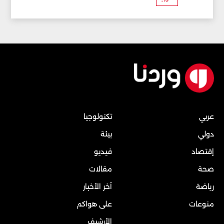
عربي
تكنولوجيا
دولي
بيئة
إقتصاد
فيديو
صحة
مقالات
رياضة
آخر الأخبار
منوعات
على هواكم
الأرشيف