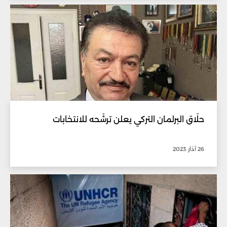
حلّاق البرلمان التركي يعلن ترشّحه للانتخابات
26 آذار 2023