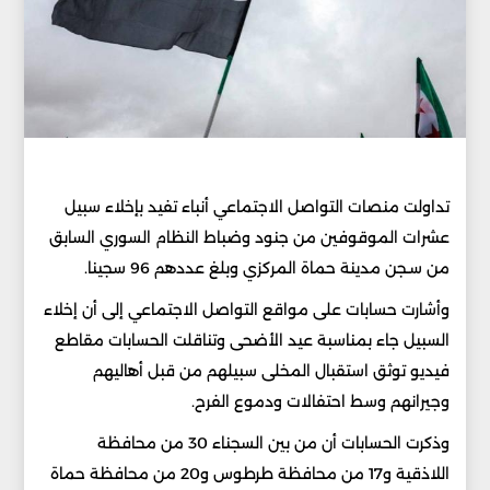
تداولت منصات التواصل الاجتماعي أنباء تفيد بإخلاء سبيل
عشرات الموقوفين من جنود وضباط النظام السوري السابق
من سـجن مدينة حماة المركزي وبلغ عددهم 96 سجينا.
وأشارت حسابات على مواقع التواصل الاجتماعي إلى أن إخلاء
السبيل جاء بمناسبة عيد الأضحى وتناقلت الحسابات مقاطع
فيديو توثق استقبال المخلى سبيلهم من قبل أهاليهم
وجيرانهم وسط احتفالات ودموع الفرح.
وذكرت الحسابات أن من بين السجناء 30 من محافظة
اللاذقية و17 من محافظة طرطوس و20 من محافظة حماة