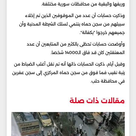
وريفها والبقية من محافظات سورية مختلفة.
وذكرت حسابات أن عدد من الموقوفين الذين تم إخلاء
سبيلهم من سجن حماه ينتمي لسلك الشرطة المدنية وأن
جميعهم خرجوا "بكفالة".
وأوضحت حسابات تحظى بالكثير من المتابعين أن عدد
المعتقلين كان قد فاق الـ14000 شخصا.
وقبل أيام، ذكرت الحسابات ذاتها أنه تم نقل أغلب الضباط من
رتبة نقيب فما فوق من سجن حماه المركزي إلى سجن عفرين
في محافظة حلب.
مقالات ذات صلة