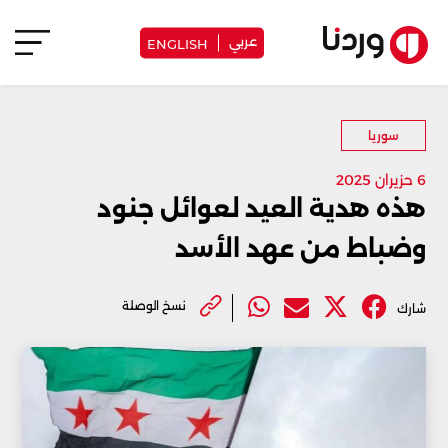
عربي
ENGLISH
سوريا
6 حزيران 2025
هذه هدية العيد لعوائل جنود
وضباط من عهد الأسد
نسخ الوصلة
شارك