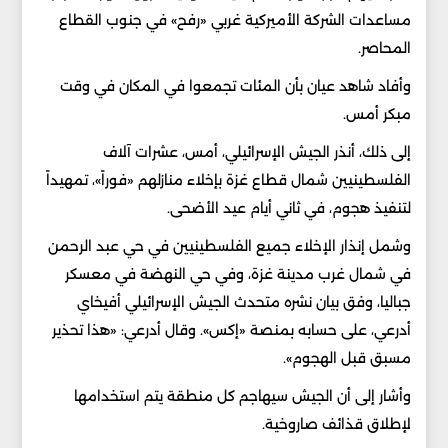
مساعدات الشركة الأميركية غربي «رفح» في جنوب القطاع
المحاصر.
وأفاد شاهد عيان بأن المئات تجمعوا في المكان في وقت
مبكر أمس.
إلى ذلك، أنذر الجيش الإسرائيلي، أمس، عشرات آلاف
الفلسطينيين شمال قطاع غزة بإخلاء منازلهم «فوراً»، تمهيداً
لتنفيذ هجوم، في ثاني أيام عيد الأضحى.
وشمل إنذار الإخلاء جميع الفلسطينيين في حي عبد الرحمن
في شمال غرب مدينة غزة، وفي حي النهضة في معسكر
جباليا، وفق بيان نشره متحدث الجيش الإسرائيلي أفيخاي
أدرعي، على حسابه بمنصة «إكس». وقال أدرعي: «هذا تحذير
مسبق قبل الهجوم».
وأشار إلى أن الجيش سيهاجم كل منطقة يتم استخدامها
لإطلاق قذائف صاروخية.