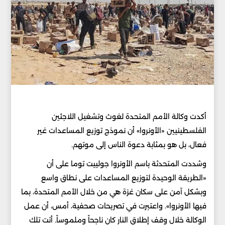
أكدت وكالة الأمم المتحدة لغوث وتشغيل اللاجئين
الفلسطينيين «الأونروا» أن نموذج توزيع المساعدات غير
فعال، بل هو بمثابة دعوة الناس إلى موتهم.
وشددت المتحدثة باسم الأونروا جولييت توما على أن
«الطريقة الوحيدة لتوزيع المساعدات على نطاق واسع
وبشكل آمن على سكان غزة هي من خلال الأمم المتحدة، بما
فيها الأونروا». واعتبرت في تصريحات صحفية، أمس، أن عمل
الوكالة خلال وقف إطلاق النار كان ناجحاً وملموساً. أتت تلك