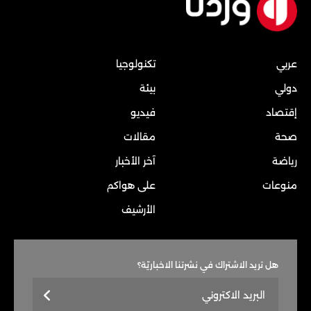
عربي
تكنولوجيا
دولي
بيئة
إقتصاد
فيديو
صحة
مقالات
رياضة
آخر الأخبار
منوعات
على هواكم
الأرشيف
هل تريد الاشتراك في نشرتنا الاخباريّة؟