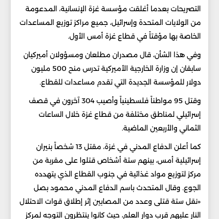
التصريحات بعدما أغلقت مؤسسة غزة الإنسانية، المدعومة
من الولايات المتحدة وإسرائيل، جميع مراكز توزيع المساعدات
الخاصة بها مؤقتاً في قطاع غزة أمس الأول.
وفي هذا الشأن، قال مصدران مطلعان ومسؤولان أميركيان
سابقان إن وزارة الخارجية الأميركية تدرس منح 500 مليون
دولار للمؤسسة الجديدة التي تقدم مساعدات للقطاع.
وقتل 95 مواطناً فلسطينياً وأصيب 304 آخرون في قصف
إسرائيلي لمناطق مختلفة من قطاع غزة خلال الساعات
الثماني والأربعين الماضية.
كما أعلن الدفاع المدني في غزة، مقتل 13 شخصاً بنيران
إسرائيلية أمس، بينهم ستة أشخاص قتلوا على مقربة من
مركز لتوزيع مواد غذائية في جنوب القطاع الذي يتهدده
الجوع. وقال المتحدث باسم الدفاع المدني محمود بصل
«نقل ستة قتلى وعدد من المصابين إثر إطلاق قوات الاحتلال
النار عليهم قرب دوار العلم، حيث كانوا ينتظرون التوجه لمركز