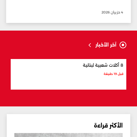
4 حزيران 2026
آخر الأخبار
8 أكلات شعبية لبنانية
5 حقائق عن البحر في لبنان
قبل 19 دقيقة
قبل 35 دقيقة
الأكثر قراءة