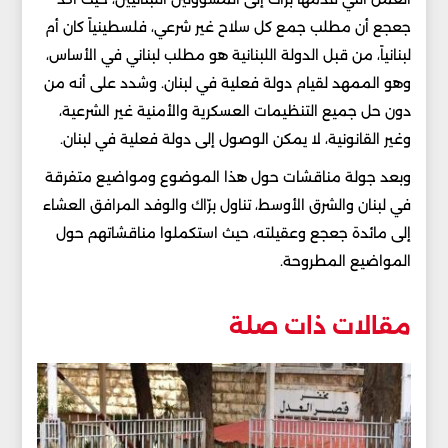
جعجع أن مطلب جمع كل سلاح غير شرعي، فلسطينياً كان أم
لبنانياً، من قبل الدولة اللبنانية هو مطلب لبناني في الأساس،
وهو الممهد لقيام دولة فعلية في لبنان. وشدد على أنه من
دون حل جميع التنظيمات العسكرية والأمنية غير الشرعية،
وغير القانونية، لا يمكن الوصول إلى دولة فعلية في لبنان.
وبعد جولة مناقشات حول هذا الموضوع ومواضيع متفرقة
في لبنان والشرق الأوسط، تناول برّاك والوفد المرافق العشاء
إلى مائدة جعجع وعقيلته، حيث استكملوا مناقشاتهم حول
المواضيع المطروحة.
مقالات ذات صلة