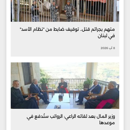
متهم بجرائم قتل.. توقيف ضابط من "نظام الأسد"
في لبنان
8 آب 2026
وزير المال بعد لقائه الراعي: الرواتب ستُدفع في
موعدها