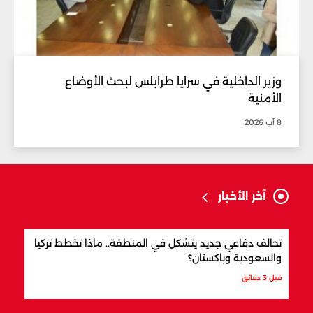
وزير الداخلية في سرايا طرابلس لبحث الأوضاع
الأمنية
8 آب 2026
آخر الأخبار
تحالف دفاعي جديد يتشكل في المنطقة.. ماذا تخطط تركيا
من ه
والسعودية وباكستان؟
العا
قبل 3 دقائق
قبل س