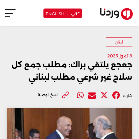
عربي
ENGLISH
لبنان
8 تموز 2025
جعجع يلتقي براك: مطلب جمع كل
سلاح غير شرعي مطلب لبناني
نسخ الوصلة
شارك