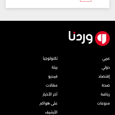
عربي
تكنولوجيا
دولي
بيئة
إقتصاد
فيديو
صحة
مقالات
رياضة
آخر الأخبار
منوعات
على هواكم
الأرشيف