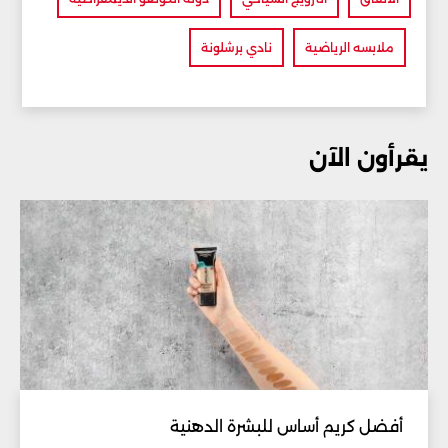
ملابسه الرياضية
نادي برشلونة
يقرأون الآن
أفضل كريم أساس للبشرة الدهنية