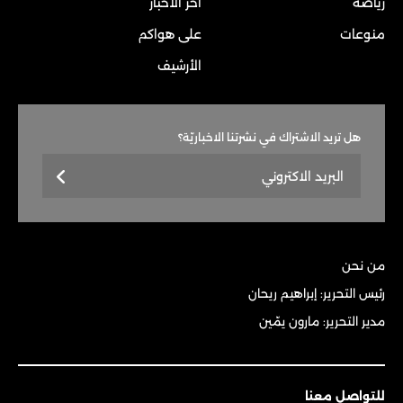
رياضة
آخر الأخبار
منوعات
على هواكم
الأرشيف
هل تريد الاشتراك في نشرتنا الاخباريّة؟
من نحن
رئيس التحرير: إبراهيم ريحان
مدير التحرير: مارون يمّين
للتواصل معنا