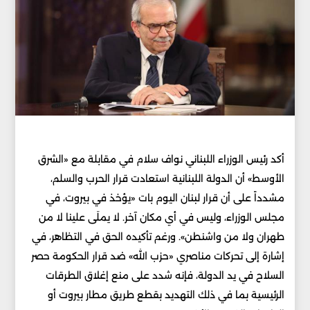
أكد رئيس الوزراء اللبناني نواف سلام في مقابلة مع «الشرق
الأوسط» أن الدولة اللبنانية استعادت قرار الحرب والسلم،
مشدداً على أن قرار لبنان اليوم بات «يؤخذ في بيروت، في
مجلس الوزراء، وليس في أي مكان آخر. لا يملَى علينا لا من
طهران ولا من واشنطن». ورغم تأكيده الحق في التظاهر، في
إشارة إلى تحركات مناصري «حزب الله» ضد قرار الحكومة حصر
السلاح في يد الدولة، فإنه شدد على منع إغلاق الطرقات
الرئيسية بما في ذلك التهديد بقطع طريق مطار بيروت أو