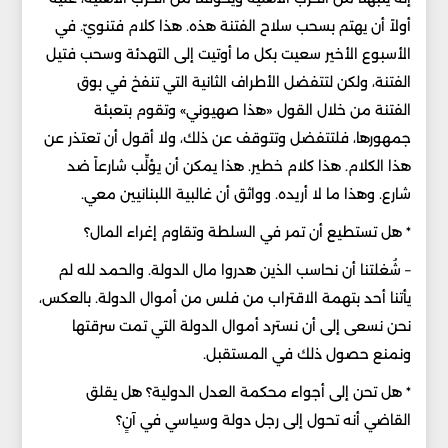
أولاً أن يهتم بسحب سلاح الفتنة هذه. هذا كلام فتنويّ. في
الأسبوع الأخير سعيت بكل ما أوتيت إلى التهدئة وسحب فتيل
الفتنة، ولكن لتتفضل الأطراف الثانية التي تنفخ في بوق
الفتنة من خلال القول «هذا صهيوني» وتقوم بتعبئة
جمهورها، فلتتفضل وتتوقف عن ذلك، ولا أقول أن تعتذر عن
هذا الكلام. هذا كلام خطير. هذا يمكن أن يؤلِّب شارعاً ضد
شارع. وهذا ما لا أريده. وواثق أن غالبية اللبنانيين معي.
* هل تستطيع أن تمر في السلطة وتقاوم إغراء المال؟
– شُغلتنا أن نحاسب الذين هدروا مال الدولة. والحمد لله لم
يأتنا أحد بتهمة الاقتراب من فلس من أموال الدولة. بالعكس،
نحن نسعى إلى أن نسترد أموال الدولة التي تمت سرقتها
ونمنع حصول ذلك في المستقبل.
* هل تحن إلى أجواء محكمة العدل الدولية؟ هل يقلق
القاضي أنه تحول إلى رجل دولة وسياسي في آنٍ؟