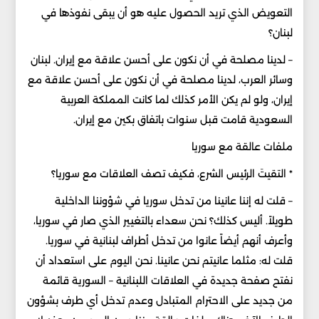
التعويض الذي تريد الحصول عليه هو أن يبقى نفوذها في
لبنان؟
– لدينا مصلحة في أن نكون على أحسن علاقة مع إيران. لبنان
وسائر العرب، لدينا مصلحة في أن نكون على أحسن علاقة مع
إيران، ولو لم يكن الأمر كذلك لما كانت المملكة العربية
السعودية قامت قبل سنوات باتفاق بكين مع إيران.
ملفات عالقة مع سوريا
* التقيتَ الرئيس الشرع، فكيف تصف العلاقات مع سوريا؟
– قلت له إننا عانينا من تدخل سوريا في شؤوننا الداخلية
طويلاً. أليس كذلك؟ نحن سعداء بالتغيير الذي صار في سوريا،
وأعرف أنهم أيضاً عانوا من تدخل أطراف لبنانية في سوريا.
قلت له: مثلما عانيتم نحن عانينا. نحن اليوم على استعداد أن
نفتح صفحة جديدة في العلاقات اللبنانية – السورية قائمة
من جديد على الاحترام المتبادل وعدم تدخل أي طرف بشؤون