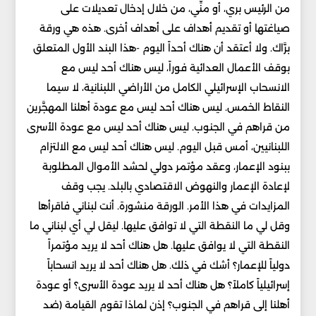
من الرئيس بري، أو منِّي، من خلال إدخال تعديلات على
صياغتها أو تقديم أهداف على أهداف أخرى. هذه هي ورقة
برَّاك. ولا أعتقد أن هناك أحداً اليوم -هذا البند الأول المتعلق
بوقف الأعمال العدائية فوراً، ليس هناك أحد ليس مع
الانسحاب الإسرائيلي الكامل من الأراضي اللبنانية، لا سيما
النقاط الخمس. ليس هناك أحد ليس مع عودة أهلنا المهجَّرين
من قراهم في الجنوب. ليس هناك أحد ليس مع عودة الأسرى
اللبنانيين، أمس قبل اليوم. ليس هناك أحد ليس مع الالتزام
ببنود الإعمار، وعقد مؤتمر دولي لحشد الأموال المطلوبة
لإعادة الإعمار والنهوض الاقتصادي بالبلد. يجب وقف
المزايدات في هذا الأمر. الورقة منشورة. أنت لبناني فاقرأها
وقل لي ما النقطة التي لا توافق عليها. ليقل لي أي لبناني ما
النقطة التي لا يوافق عليها. هل هناك أحد لا يريد مؤتمراً
دولياً للإعمار؟ أشك في ذلك. هل هناك أحد لا يريد انسحاباً
إسرائيلياً كاملاً؟ هل هناك أحد لا يريد عودة الأسرى؟ أو عودة
أهلنا إلى قراهم في الجنوب؟ إذن لماذا تقوم القيامة (ضد