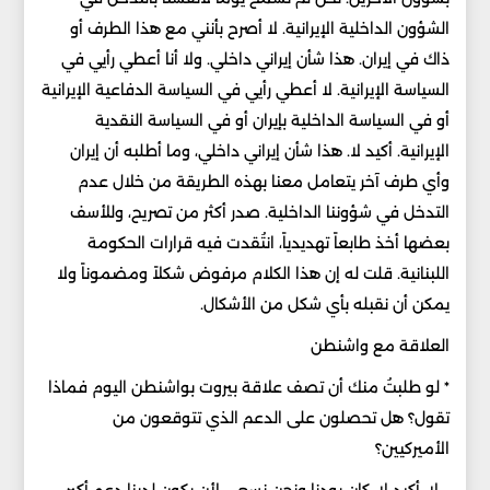
الشؤون الداخلية الإيرانية. لا أصرح بأنني مع هذا الطرف أو
ذاك في إيران. هذا شأن إيراني داخلي. ولا أنا أعطي رأيي في
السياسة الإيرانية. لا أعطي رأيي في السياسة الدفاعية الإيرانية
أو في السياسة الداخلية بإيران أو في السياسة النقدية
الإيرانية. أكيد لا. هذا شأن إيراني داخلي، وما أطلبه أن إيران
وأي طرف آخر يتعامل معنا بهذه الطريقة من خلال عدم
التدخل في شؤوننا الداخلية. صدر أكثر من تصريح، وللأسف
بعضها أخذ طابعاً تهديدياً، انتُقدت فيه قرارات الحكومة
اللبنانية. قلت له إن هذا الكلام مرفوض شكلاً ومضموناً ولا
يمكن أن نقبله بأي شكل من الأشكال.
العلاقة مع واشنطن
* لو طلبتُ منك أن تصف علاقة بيروت بواشنطن اليوم فماذا
تقول؟ هل تحصلون على الدعم الذي تتوقعون من
الأميركيين؟