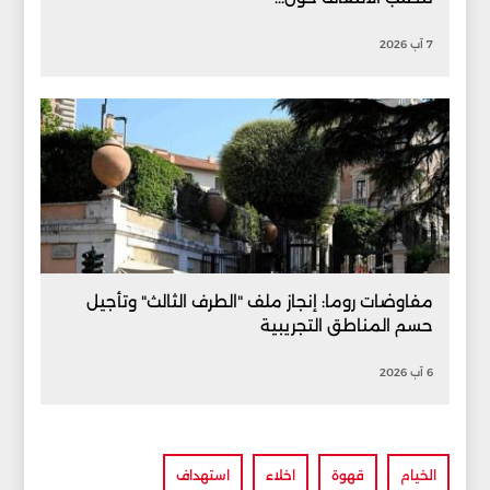
7 آب 2026
مفاوضات روما: إنجاز ملف "الطرف الثالث" وتأجيل
حسم المناطق التجريبية
6 آب 2026
الخيام
قهوة
اخلاء
استهداف