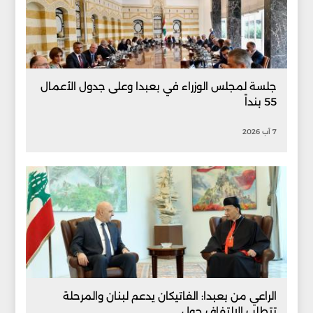
جلسة لمجلس الوزراء في بعبدا وعلى جدول الأعمال
55 بنداً
7 آب 2026
الراعي من بعبدا: الفاتيكان يدعم لبنان والمرحلة
تتطلب الالتفاف حول...