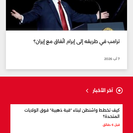
ترامب في طريقه إلى إبرام اتّفاق مع إيران؟
7 آب 2026
آخر الأخبار
كيف تخطط واشنطن لبناء "قبة ذهبية" فوق الولايات
شركا
المتحدة؟
قبل 7 دقائق
قبل 6 دقائق