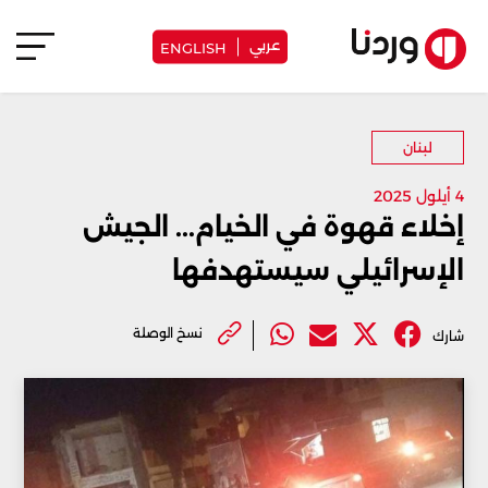
عربي
ENGLISH
لبنان
4 أيلول 2025
إخلاء قهوة في الخيام... الجيش
الإسرائيلي سيستهدفها
نسخ الوصلة
شارك