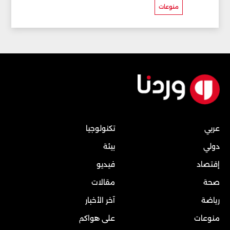
منوعات
عربي
تكنولوجيا
دولي
بيئة
إقتصاد
فيديو
صحة
مقالات
رياضة
آخر الأخبار
منوعات
على هواكم