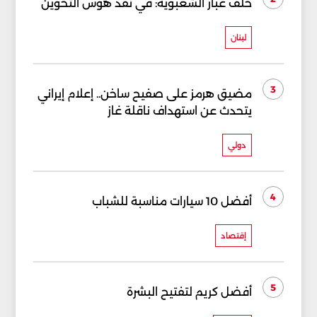
خلف غبار الشعبوية: في نقد هوس التخوين
لبنان
3
مضيق هرمز على صفيح ساخن.. إعلام إيراني
يتحدث عن استهداف ناقلة غاز
دولي
4
أفضل 10 سيارات مناسبة للشباب
إقتصاد
5
أفضل كريم لتفتيح البشرة