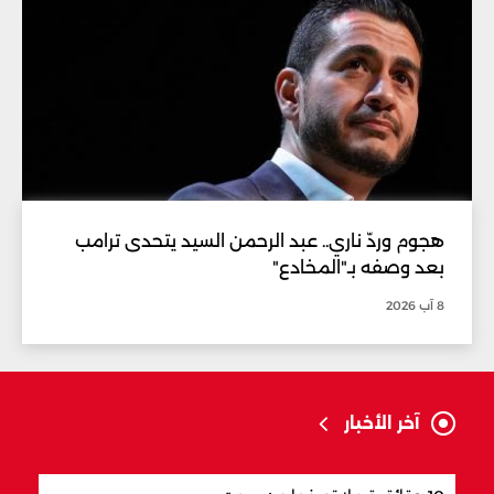
هجوم وردّ ناري.. عبد الرحمن السيد يتحدى ترامب
بعد وصفه بـ"المخادع"
8 آب 2026
آخر الأخبار