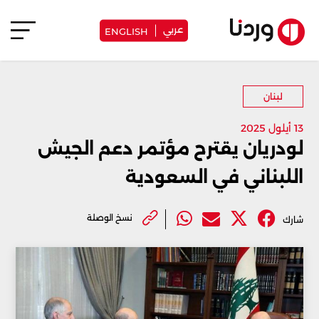
عربي
ENGLISH
لبنان
13 أيلول 2025
لودريان يقترح مؤتمر دعم الجيش
اللبناني في السعودية
نسخ الوصلة
شارك