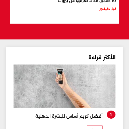
10 حقائق قد لا تعرفها عن بيروت
8 أشياء تشتهر بها طرابلس
قبل دقيقتين
قبل 5 دقائق
الأكثر قراءة
1
أفضل كريم أساس للبشرة الدهنية