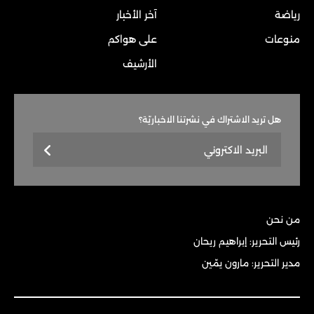
رياضة
آخر الأخبار
منوعات
على هواكم
الأرشيف
هل تريد الاشتراك في نشرتنا الاخباريّة؟
من نحن
رئيس التحرير: إبراهيم ريحان
مدير التحرير: مارون يمّين