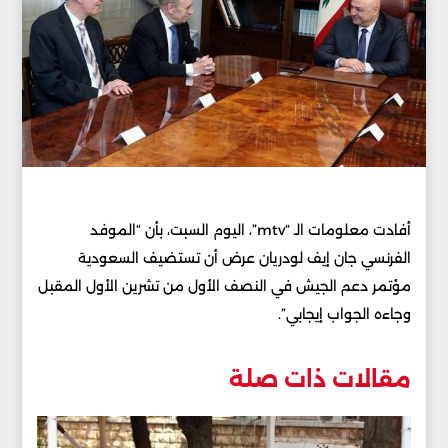
أفادت معلومات الـ “mtv”، اليوم السبت، بأن “الموفد
الفرنسي جان إيف لودريان عرض أن تستضيف السعودية
مؤتمر دعم الجيش في النصف الأول من تشرين الأول المقبل
وجاءه الجواب إيجابي”.
مقالات ذات صلة