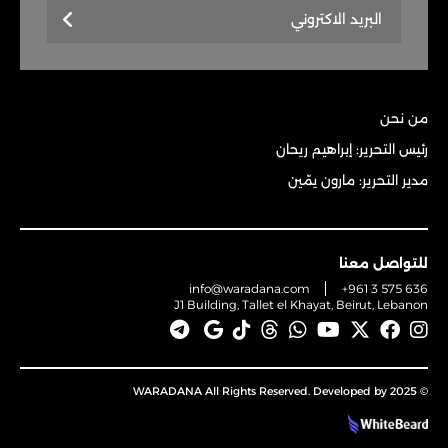
من نحن
رئيس التحرير: إبراهيم ريحان
مدير التحرير: مارون يمّين
للتواصل معنا
info@waradana.com
+961 3 575 636
J1 Building, Tallet el Khayat, Beirut, Lebanon
© 2025 WARADANA All Rights Reserved. Developed by