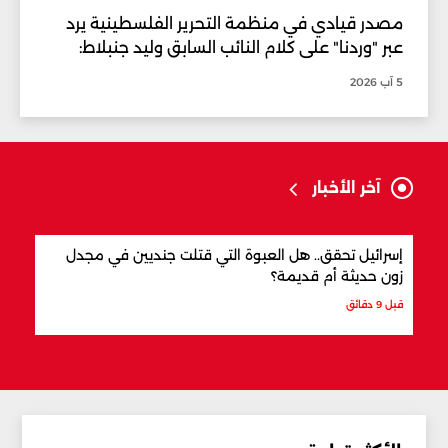
مصدر قيادي في منظمة التحرير الفلسطينية يرد
عبر "وردنا" على كلام النائب السابق وليد جنبلاط:
5 آب 2026
آخر الأخبار
إسرائيل تحقق.. هل العبوة التي قتلت جنديين في مجدل
أفضل
زون حديثة أم قديمة؟
قبل 12 دقيقة
قبل 9 دقائق