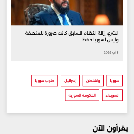
الشرع: إزالة النظام السابق كانت ضرورة للمنطقة
وليس لسوريا فقط
3 آب 2026
سوريا
واشنطن
إسرائيل
جنوب سوريا
السويداء
الحكومة السورية
يقرأون الآن