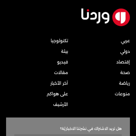
عربي
تكنولوجيا
دولي
بيئة
إقتصاد
فيديو
صحة
مقالات
رياضة
آخر الأخبار
منوعات
على هواكم
الأرشيف
هل تريد الاشتراك في نشرتنا الاخباريّة؟