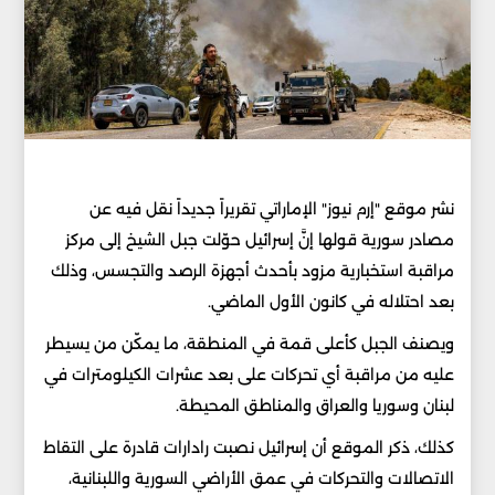
نشر موقع "إرم نيوز" الإماراتي تقريراً جديداً نقل فيه عن
مصادر سورية قولها إنَّ إسرائيل حوّلت جبل الشيخ إلى مركز
مراقبة استخبارية مزود بأحدث أجهزة الرصد والتجسس، وذلك
بعد احتلاله في كانون الأول الماضي.
ويصنف الجبل كأعلى قمة في المنطقة، ما يمكّن من يسيطر
عليه من مراقبة أي تحركات على بعد عشرات الكيلومترات في
لبنان وسوريا والعراق والمناطق المحيطة.
كذلك، ذكر الموقع أن إسرائيل نصبت رادارات قادرة على التقاط
الاتصالات والتحركات في عمق الأراضي السورية واللبنانية،