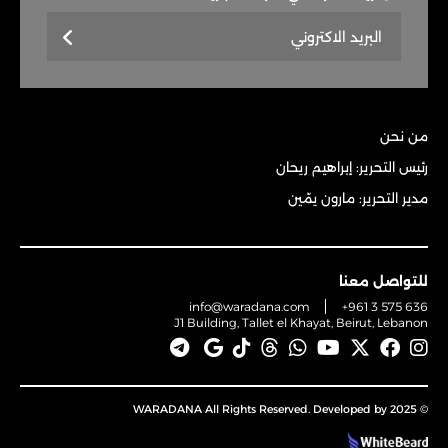
من نحن
رئيس التحرير: إبراهيم ريحان
مدير التحرير: مارون يمّين
للتواصل معنا
info@waradana.com
+961 3 575 636
J1 Building, Tallet el Khayat, Beirut, Lebanon
© 2025 WARADANA All Rights Reserved. Developed by