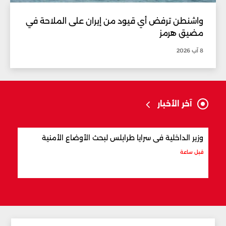
واشنطن ترفض أي قيود من إيران على الملاحة في
مضيق هرمز
8 آب 2026
آخر الأخبار
وزير الداخلية في سرايا طرابلس لبحث الأوضاع الأمنية
بسبب
معمّم
قبل ساعة
قبل س