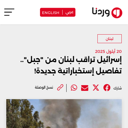
عربي
ENGLISH
لبنان
20 أيلول 2025
إسرائيل تراقب لبنان من "جبل"..
تفاصيل إستخباراتية جديدة!
نسخ الوصلة
شارك