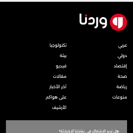
عربي
تكنولوجيا
دولي
بيئة
إقتصاد
فيديو
صحة
مقالات
رياضة
آخر الأخبار
منوعات
على هواكم
الأرشيف
هل تريد الاشتراك في نشرتنا الاخباريّة؟