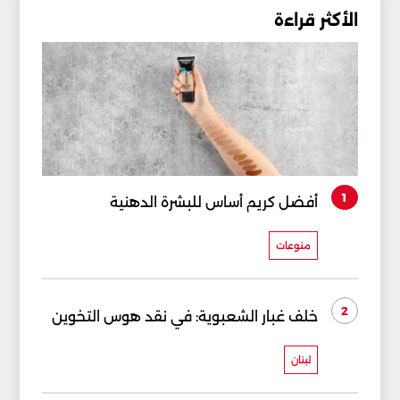
الأكثر قراءة
1
أفضل كريم أساس للبشرة الدهنية
منوعات
2
خلف غبار الشعبوية: في نقد هوس التخوين
لبنان