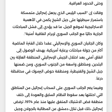
وحتى الحدود العراقية.
وقالت إن "السبب الرئيس الذي يجعل إسرائيل متمسكة
باستمرار سيطرتها على جبل الشيخ يكمن في الأهمية
الاستراتيجية لموقع الجبل، ما قد يؤدي إلى فشل المباحثات
الجارية حاليًا مع الجانب السوري لإبرام اتفاقية أمنية".
وكان الجانبان السوري والإسرائيلي عقدا خلال الفترة الماضية
أكثر من جولة مباحثات برعاية أمريكية، بهدف الوصول إلى
اتفاق أمني بعد احتلال الجيش الإسرائيلي المنطقة العازلة بين
البلدين، ومناطق واسعة من الجنوب السوري، ومن ضمنها
جبل الشيخ والقنيطرة، ومنطقة حوض اليرموك في محافظة
درعا.
وفيما يصر الجانب السوري على انسحاب إسرائيل من المناطق
التي احتلتها بعد سقوط النظام السابق والعودة إلى خلف
منطقة فض الاشتباك المتفق عليها منذ عام 1974، ترفض
إسرائيل ذلك قبل تنازل دمشق عن المطالبة بالجولان وجبل