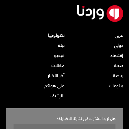
عربي
تكنولوجيا
دولي
بيئة
إقتصاد
فيديو
صحة
مقالات
رياضة
آخر الأخبار
منوعات
على هواكم
الأرشيف
هل تريد الاشتراك في نشرتنا الاخباريّة؟