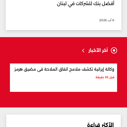
أفضل بنك للشركات في لبنان
6 آب 2026
آخر الأخبار
وكالة إيرانية تكشف ملامح اتفاق الملاحة في مضيق هرمز
ما ت
قبل 55 دقيقة
قبل س
الأكثر قراءة