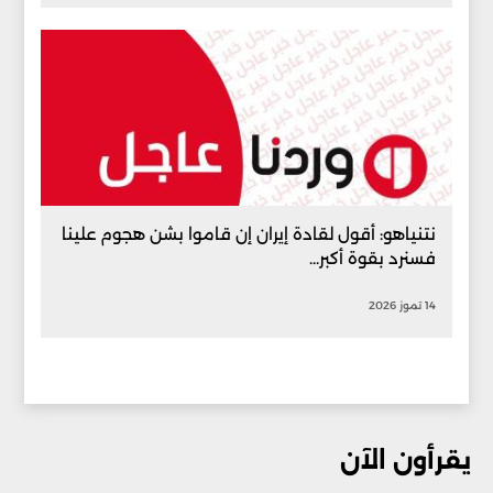
نتنياهو: أقول لقادة إيران إن قاموا بشن هجوم علينا
فسنرد بقوة أكبر...
14 تموز 2026
يقرأون الآن