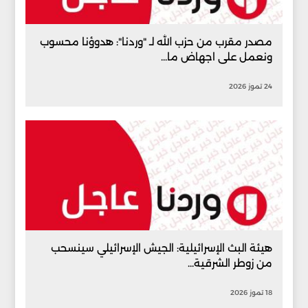
مصدر مقرب من حزب الله لـ "وردنا": هدوؤنا محسوب
ونعمل على اجهاض ما...
24 تموز 2026
هيئة البث الإسرائيلية: الجيش الإسرائيلي سينسحب
من زوطر الشرقية...
18 تموز 2026