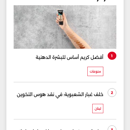
1
أفضل كريم أساس للبشرة الدهنية
منوعات
2
خلف غبار الشعبوية: في نقد هوس التخوين
لبنان
3